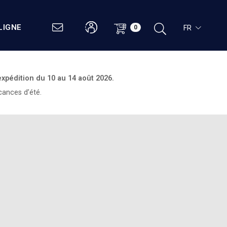
LIGNE
FR
0
expédition du
10 au 14 août 2026.
cances d’été.