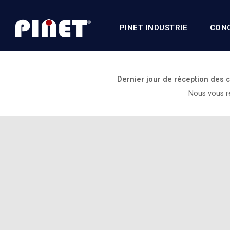
PINET INDUSTRIE
CON
Dernier jour de réception des
Nous vous re