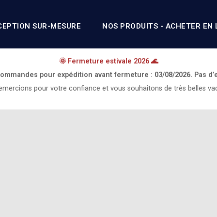
CEPTION SUR-MESURE
NOS PRODUITS - ACHETER EN 
🌞 Fermeture estivale 2026 🌊
 commandes pour expédition avant fermeture :
03/08/2026.
Pas d’
mercions pour votre confiance et vous souhaitons de très belles va