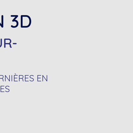
N 3D
UR-
ARNIÈRES EN
ES