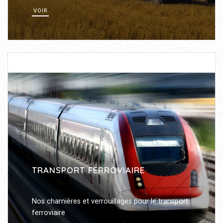
VOIR
TRANSPORT FERROVIAIRE
Nos charnières et verrouillages pour le transport
ferroviaire