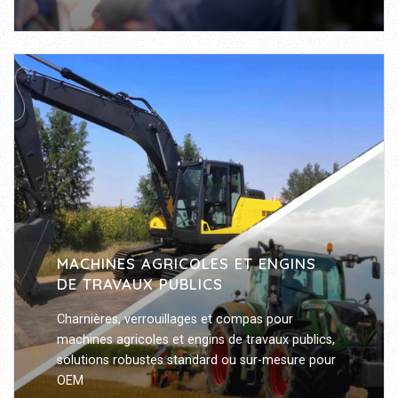
MACHINES AGRICOLES ET ENGINS
DE TRAVAUX PUBLICS
Charnières, verrouillages et compas pour
machines agricoles et engins de travaux publics,
solutions robustes standard ou sur-mesure pour
OEM