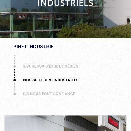
INDUSTRIELS
PINET INDUSTRIE
2 BUREAUX D'ÉTUDES DÉDIÉS
NOS SECTEURS INDUSTRIELS
ILS NOUS FONT CONFIANCE