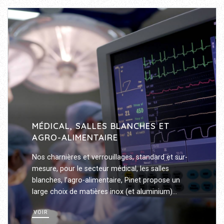
MÉDICAL, SALLES BLANCHES ET
AGRO-ALIMENTAIRE
Nos charnières et verrouillages, standard et sur-
mesure, pour le secteur médical, les salles
blanches, l’agro-alimentaire, Pinet propose un
large choix de matières inox (et aluminium)
compatible avec ces normes.
VOIR