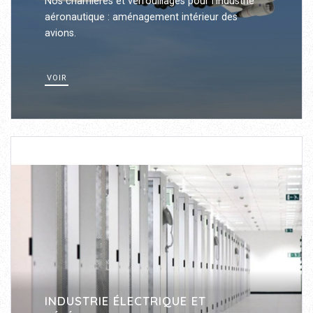
Nos charnières et verrouillages pour l’industrie
aéronautique : aménagement intérieur des
avions.
VOIR
INDUSTRIE ÉLECTRIQUE ET