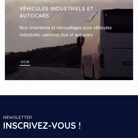
VÉHICULES INDUSTRIELS ET
AUTOCARS
Nos charnières et verrouillages pour véhicules
industriels, camions, bus et autocars
VOIR
NEWSLETTER
INSCRIVEZ-VOUS !