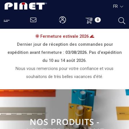
FR
0
🌞 Fermeture estivale 2026 🌊
Dernier jour de réception des commandes pour
expédition avant fermeture :
03/08/2026.
Pas d’expédition
du
10 au 14 août 2026.
Nous vous remercions pour votre confiance et vous
souhaitons de très belles vacances d’été.
NOS PRODUITS -