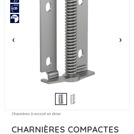
‹
›
Charnières à ressort en étrier
CHARNIÈRES COMPACTES