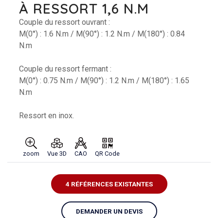
À RESSORT 1,6 N.M
Couple du ressort ouvrant :
M(0°) : 1.6 N.m / M(90°) : 1.2 N.m / M(180°) : 0.84
N.m
Couple du ressort fermant :
M(0°) : 0.75 N.m / M(90°) : 1.2 N.m / M(180°) : 1.65
N.m
Ressort en inox.
zoom
Vue 3D
CAO
QR Code
4 RÉFÉRENCES EXISTANTES
DEMANDER UN DEVIS