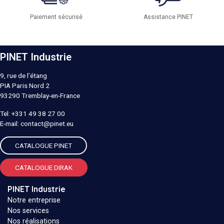
Paiement sécurisé
Assistance PINET
PINET Industrie
9, rue de l’étang
PIA Paris Nord 2
93290
Tremblay-en-France
Tel:
+331 49 38 27 00
E-mail:
contact@pinet.eu
CATALOGUE PINET
CATALOGUE DIRAK
PINET Industrie
Notre entreprise
Nos services
Nos réalisations