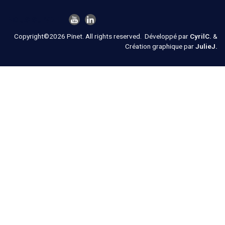
NOUS SUIVRE
Copyright©2026 Pinet. All rights reserved.
Développé par
CyrilC.
&
Création graphique par
JulieJ.