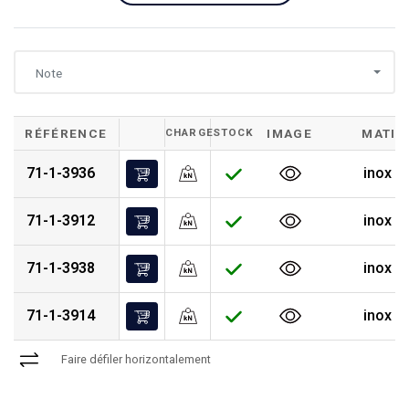
Note
RÉFÉRENCE
CHARGE
STOCK
IMAGE
MATIÈ
71-1-3936
inox 3
71-1-3912
inox 3
71-1-3938
inox 3
71-1-3914
inox 3
Faire défiler horizontalement