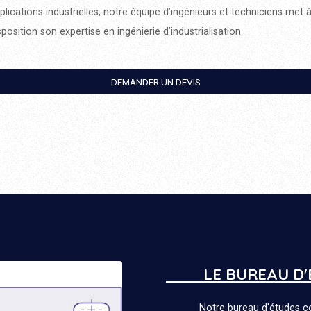
plications industrielles, notre équipe d’ingénieurs et techniciens met 
sposition son expertise en ingénierie d’industrialisation.
DEMANDER UN DEVIS
LE BUREAU D
Notre bureau d'études co