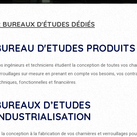
2 BUREAUX D'ÉTUDES DÉDIÉS
BUREAU D'ETUDES PRODUITS
s ingénieurs et techniciens étudient la conception de toutes vos cha
rrouillages sur-mesure en prenant en compte vos besoins, vos contr
chniques, fonctionnelles et financières.
BUREAUX D’ETUDES
INDUSTRIALISATION
 la conception à la fabrication de vos charnières et verrouillages pou