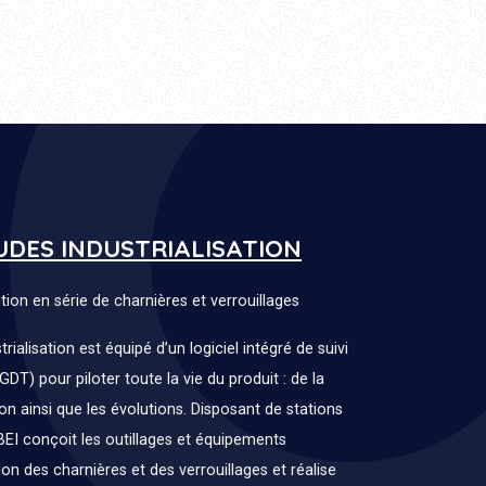
UDES INDUSTRIALISATION
ion en série de charnières et verrouillages
ialisation est équipé d’un logiciel intégré de suivi
T) pour piloter toute la vie du produit : de la
on ainsi que les évolutions. Disposant de stations
BEI conçoit les outillages et équipements
ion des charnières et des verrouillages et réalise