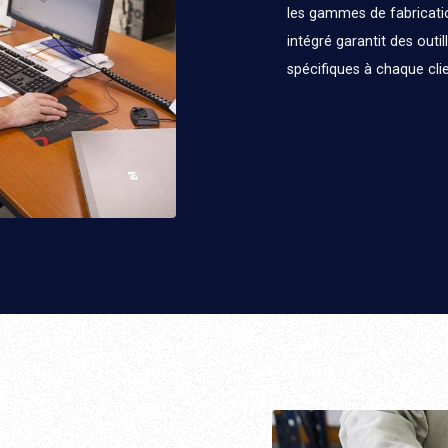
les gammes de fabrication à 
intégré garantit des outi
spécifiques à chaque clie