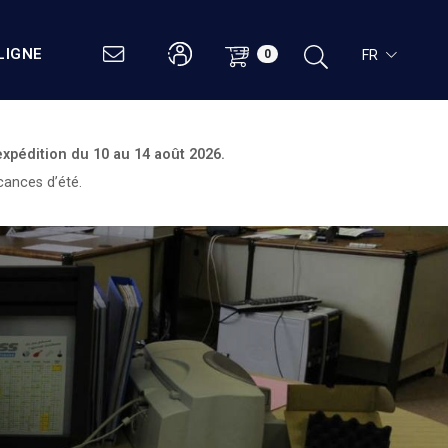
LIGNE
FR
0
expédition du
10 au 14 août 2026.
cances d’été.