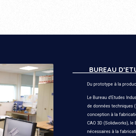
BUREAU D’ET
Du prototype à la product
Le Bureau d’Etudes Industr
de données techniques (GD
conception à la fabricati
CAO 3D (Solidworks), le 
nécessaires à la fabricat