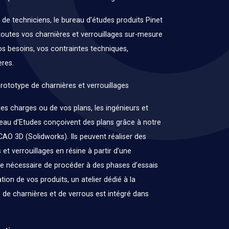
de techniciens, le bureau d’études produits Pinet
toutes vos charnières et verrouillages sur-mesure
s besoins, vos contraintes techniques,
ères.
rototype de charnières et verrouillages
des charges ou de vos plans, les ingénieurs et
eau d’Etudes conçoivent des plans grâce à notre
AO 3D (Solidworks). Ils peuvent réaliser des
et verrouillages en résine à partir d’une
ère nécessaire de procéder à des phases d’essais
sation de vos produits, un atelier dédié à la
s de charnières et de verrous est intégré dans