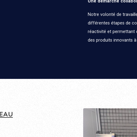
Une démarche collabor
Notre volonté de travaill
différentes étapes de co
réactivité et permettant
des produits innovants à
REAU