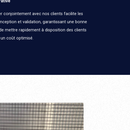
ative
er conjointement avec nos clients facilite les
nception et validation, garantissant une bonne
 de mettre rapidement à disposition des clients
 un coût optimisé.