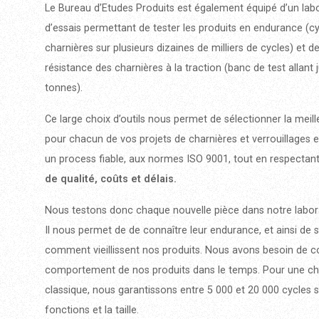
Le Bureau d’Etudes Produits est également équipé d’un lab
d’essais permettant de tester les produits en endurance (c
charnières sur plusieurs dizaines de milliers de cycles) et de
résistance des charnières à la traction (banc de test allant 
tonnes).
Ce large choix d’outils nous permet de sélectionner la meill
pour chacun de vos projets de charnières et verrouillages e
un process fiable, aux normes ISO 9001, tout en respectan
de qualité, coûts et délais.
Nous testons donc chaque nouvelle pièce dans notre labora
Il nous permet de de connaître leur endurance, et ainsi de s
comment vieillissent nos produits. Nous avons besoin de co
comportement de nos produits dans le temps. Pour une ch
classique, nous garantissons entre 5 000 et 20 000 cycles s
fonctions et la taille.