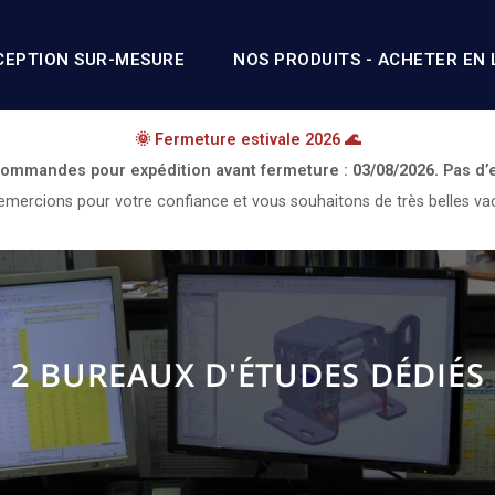
CEPTION SUR-MESURE
NOS PRODUITS - ACHETER EN 
🌞 Fermeture estivale 2026 🌊
 commandes pour expédition avant fermeture :
03/08/2026.
Pas d’
mercions pour votre confiance et vous souhaitons de très belles va
2 BUREAUX D'ÉTUDES DÉDIÉS