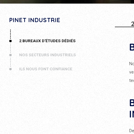
PINET INDUSTRIE
2 BUREAUX D'ÉTUDES DÉDIÉS
NOS SECTEURS INDUSTRIELS
No
ILS NOUS FONT CONFIANCE
ve
te
De