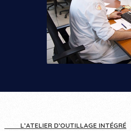
L’ATELIER D’OUTILLAGE INTÉGRÉ