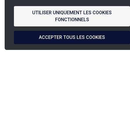
UTILISER UNIQUEMENT LES COOKIES
FONCTIONNELS
ACCEPTER TOUS LES COOKIES
La
French Fab