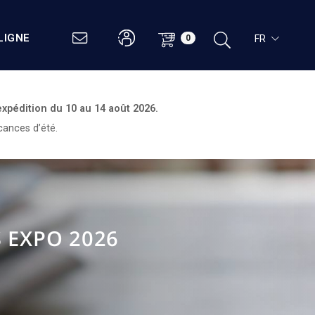
LIGNE
FR
0
expédition du
10 au 14 août 2026.
cances d’été.
S EXPO 2026