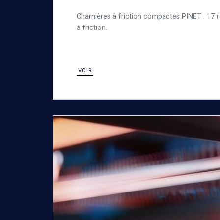
Charnières à friction compactes PINET : 17 r
à friction.
VOIR