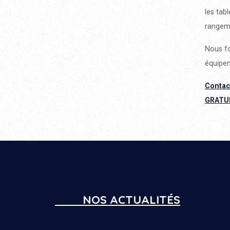
les tab
rangem
Nous fo
équipem
Contac
GRATU
NOS ACTUALITÉS