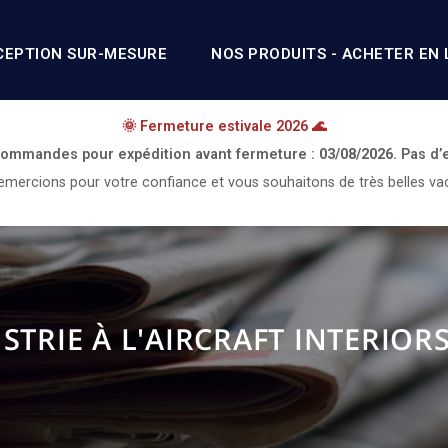
CEPTION SUR-MESURE
NOS PRODUITS - ACHETER EN 
🌞 Fermeture estivale 2026 🌊
 commandes pour expédition avant fermeture :
03/08/2026.
Pas d’
mercions pour votre confiance et vous souhaitons de très belles va
STRIE À L'AIRCRAFT INTERIOR