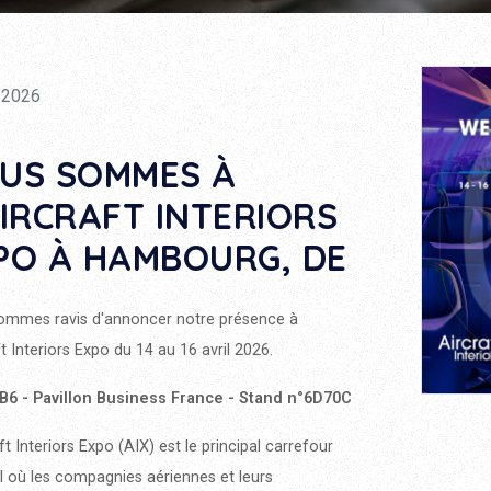
/2026
US SOMMES À
AIRCRAFT INTERIORS
PO À HAMBOURG, DE
ommes ravis d'annoncer notre présence à
ft Interiors Expo du 14 au 16 avril 2026.
 B6 - Pavillon Business France - Stand n°6D70C
ft Interiors Expo (AIX) est le principal carrefour
 où les compagnies aériennes et leurs