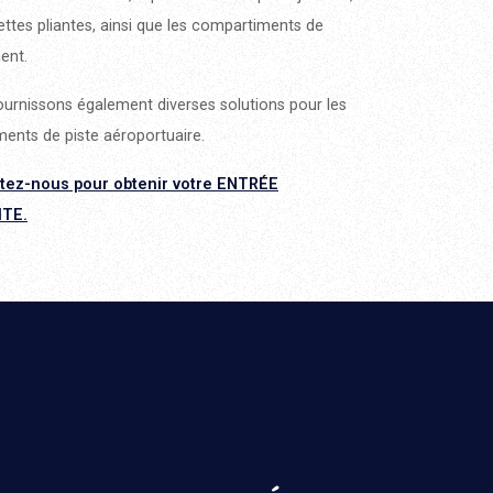
lettes pliantes, ainsi que les compartiments de
ent.
urnissons également diverses solutions pour les
ents de piste aéroportuaire.
tez-nous pour obtenir votre ENTRÉE
ITE.