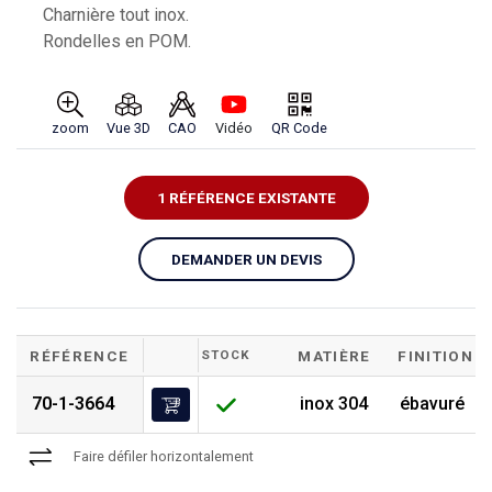
Charnière tout inox.
Rondelles en POM.
zoom
Vue 3D
CAO
Vidéo
QR Code
1 RÉFÉRENCE EXISTANTE
DEMANDER UN DEVIS
RÉFÉRENCE
STOCK
MATIÈRE
FINITION
70-1-3664
inox 304
ébavuré
Faire défiler horizontalement