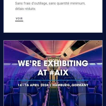
Sans frais d'outillage, sans quantité minimum,
délais réduits.
VOIR