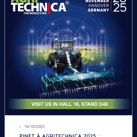
16/10/2025
PINET À AGRITECHNICA 2025 :