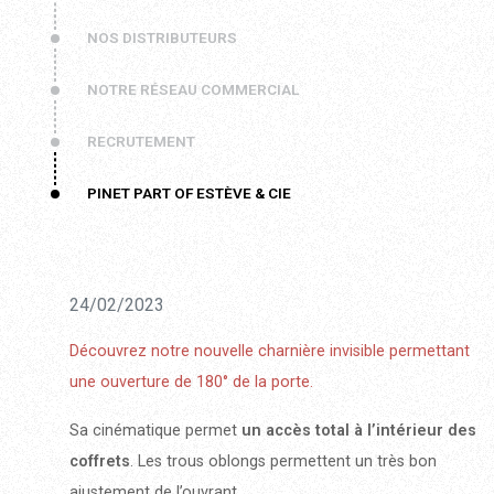
NOS DISTRIBUTEURS
NOTRE RÉSEAU COMMERCIAL
RECRUTEMENT
PINET PART OF ESTÈVE & CIE
24/02/2023
Découvrez notre nouvelle charnière invisible permettant
une ouverture de 180° de la porte.
Sa cinématique permet
un accès total à l’intérieur des
coffrets
. Les trous oblongs permettent un très bon
ajustement de l’ouvrant.