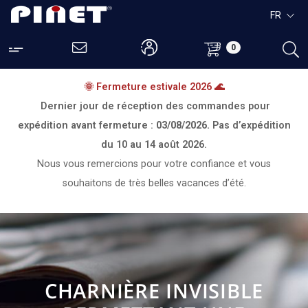
FR
0
🌞 Fermeture estivale 2026 🌊
Dernier jour de réception des commandes pour
expédition avant fermeture :
03/08/2026.
Pas d’expédition
du
10 au 14 août 2026.
Nous vous remercions pour votre confiance et vous
souhaitons de très belles vacances d’été.
CHARNIÈRE INVISIBLE