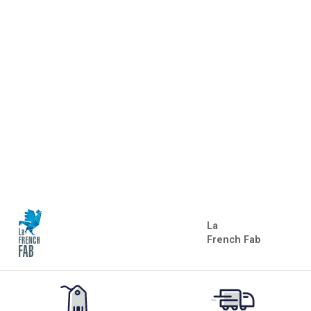
La
French Fab