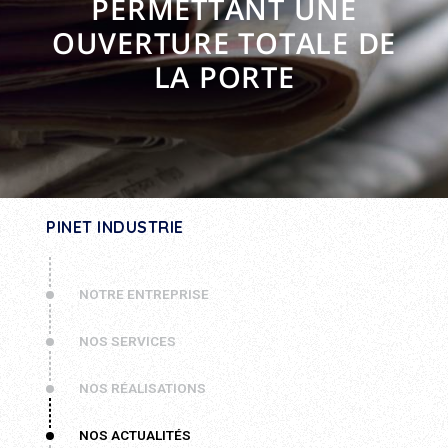
PERMETTANT UNE
OUVERTURE TOTALE DE
LA PORTE
PINET INDUSTRIE
NOTRE ENTREPRISE
NOS SERVICES
NOS RÉALISATIONS
NOS ACTUALITÉS