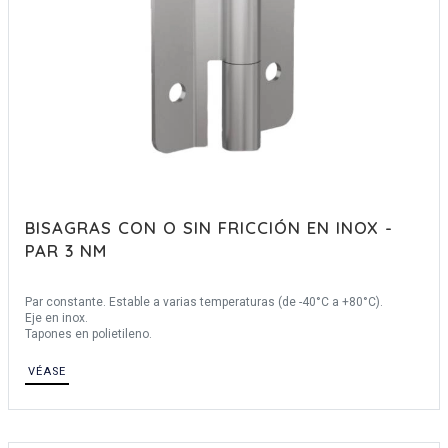
BISAGRAS CON O SIN FRICCIÓN EN INOX -
PAR 3 NM
Par constante. Estable a varias temperaturas (de -40°C a +80°C).
Eje en inox.
Tapones en polietileno.
VÉASE