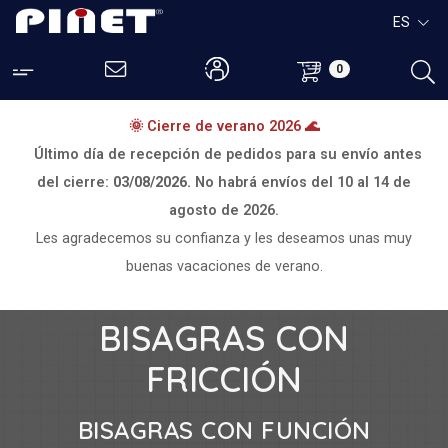
ES
0
🌞 Cierre de verano 2026 🌊
Último día de recepción de pedidos para su envío antes
del cierre:
03/08/2026.
No habrá envíos del
10 al 14 de
agosto de 2026.
Les agradecemos su confianza y les deseamos unas muy
buenas vacaciones de verano.
BISAGRAS CON
FRICCIÓN
BISAGRAS CON FUNCIÓN