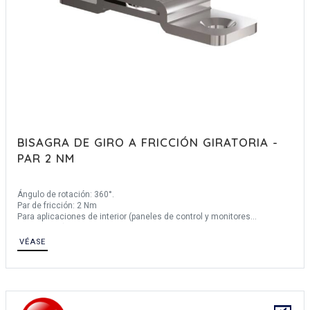
BISAGRA DE GIRO A FRICCIÓN GIRATORIA -
PAR 2 NM
Ángulo de rotación: 360°.
Par de fricción: 2 Nm
Para aplicaciones de interior (paneles de control y monitores
industriales).
VÉASE
Otros materiales:
-Eje de acero inoxidable 303.
-Disco de fricción de bronce.
-Arandela de acero inoxidable 430.
-Arandela elástica de acero inoxidable 430.