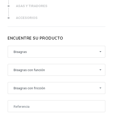
ASAS Y TIRADORES
ACCESORIOS
ENCUENTRE SU PRODUCTO
Bisagras
Bisagras con función
Bisagras con fricción