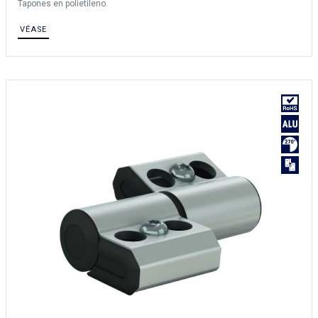
Tapones en polietileno.
VÉASE