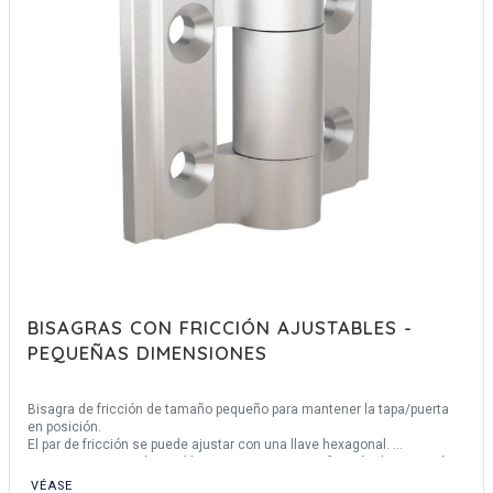
BISAGRAS CON FRICCIÓN AJUSTABLES -
PEQUEÑAS DIMENSIONES
Bisagra de fricción de tamaño pequeño para mantener la tapa/puerta
en posición.
El par de fricción se puede ajustar con una llave hexagonal.
Otras 2 versiones disponibles: con resorte o con función de retención.
VÉASE