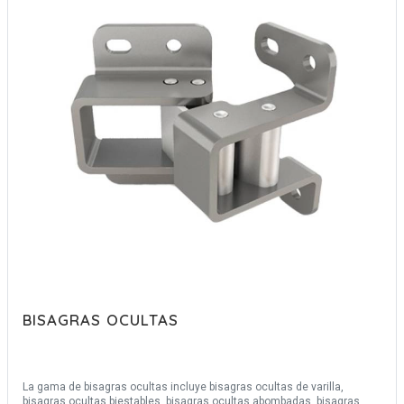
Para ayudarle a elegir su bisagra, le ofrecemos una herramienta de
selección de bisagras largas en línea.
BISAGRAS OCULTAS
La gama de bisagras ocultas incluye bisagras ocultas de varilla,
bisagras ocultas biestables, bisagras ocultas abombadas, bisagras