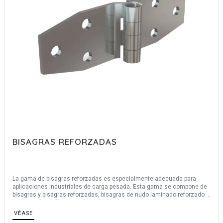
BISAGRAS REFORZADAS
La gama de bisagras reforzadas es especialmente adecuada para
aplicaciones industriales de carga pesada. Esta gama se compone de
bisagras y bisagras reforzadas, bisagras de nudo laminado reforzado y
bisagras de perfil. PINET ofrece la familia de bisagras Modulo, bisagras
de alta resistencia que se pueden componer según sus necesidades.
VÉASE
Ofrecemos bisagras de acero forjado o acero inoxidable 304 con un