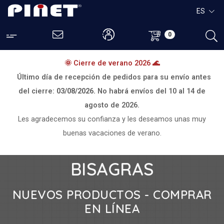
ES
0
🌞 Cierre de verano 2026 🌊
Último día de recepción de pedidos para su envío antes
del cierre:
03/08/2026.
No habrá envíos del
10 al 14 de
agosto de 2026.
Les agradecemos su confianza y les deseamos unas muy
buenas vacaciones de verano.
BISAGRAS
NUEVOS PRODUCTOS - COMPRAR
EN LÍNEA