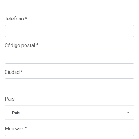
Teléfono *
Código postal *
Ciudad *
País
País
Mensaje *