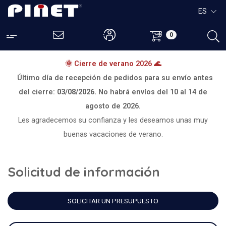
ES
0
🌞 Cierre de verano 2026 🌊
Último día de recepción de pedidos para su envío antes
del cierre:
03/08/2026.
No habrá envíos del
10 al 14 de
agosto de 2026.
Les agradecemos su confianza y les deseamos unas muy
buenas vacaciones de verano.
Solicitud de información
SOLICITAR UN PRESUPUESTO