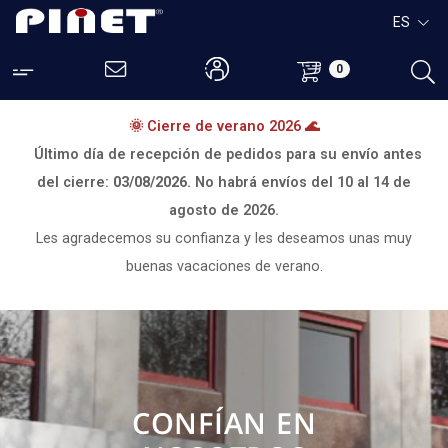
ES
0
🌞 Cierre de verano 2026 🌊
Último día de recepción de pedidos para su envío antes
del cierre:
03/08/2026.
No habrá envíos del
10 al 14 de
agosto de 2026.
Les agradecemos su confianza y les deseamos unas muy
buenas vacaciones de verano.
CONFÍAN EN