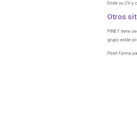
Envíe su CV y 
Otros si
PINET tiene se
grupo están pr
Pinet forma p