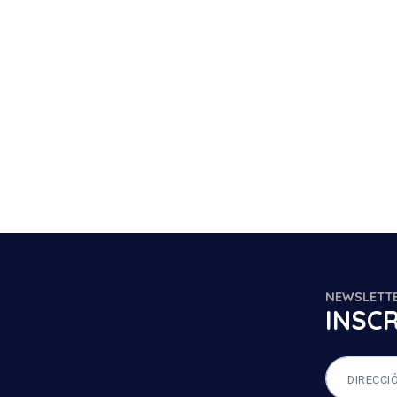
NEWSLETT
INSCR