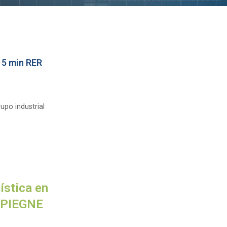
 5 min RER
upo industrial
ística en
MPIEGNE