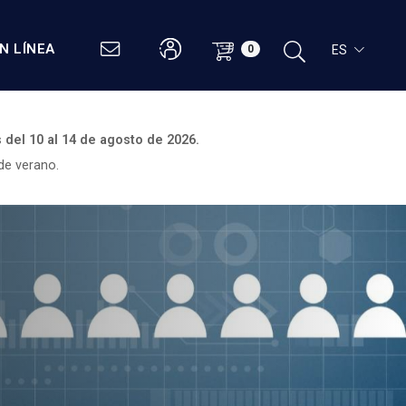
N LÍNEA
ES
0
s del
10 al 14 de agosto de 2026.
de verano.