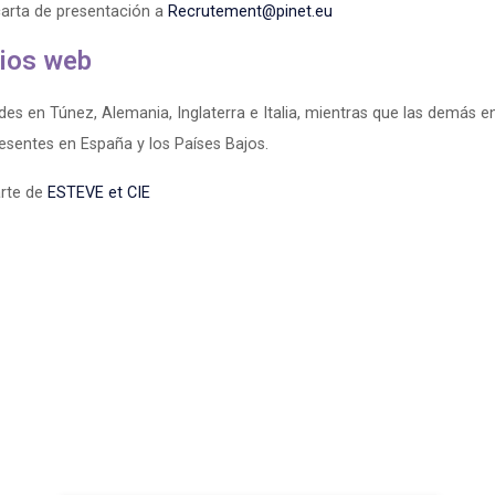
carta de presentación a
Recrutement@pinet.eu
tios web
des en Túnez, Alemania, Inglaterra e Italia, mientras que las demás e
esentes en España y los Países Bajos.
arte de
ESTEVE et CIE