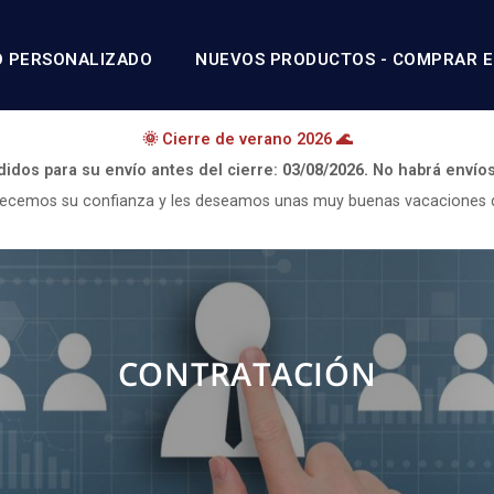
O PERSONALIZADO
NUEVOS PRODUCTOS - COMPRAR E
🌞 Cierre de verano 2026 🌊
didos para su envío antes del cierre:
03/08/2026.
No habrá envío
ecemos su confianza y les deseamos unas muy buenas vacaciones 
CONTRATACIÓN