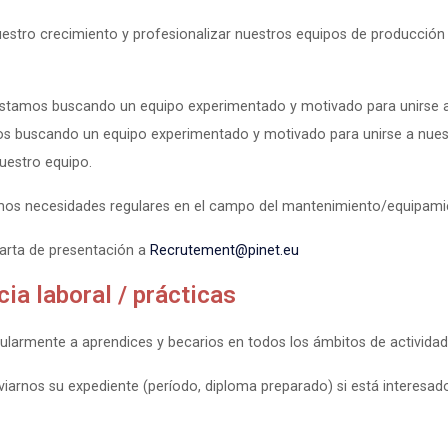
estro crecimiento y profesionalizar nuestros equipos de producció
stamos buscando un equipo experimentado y motivado para unirse 
os buscando un equipo experimentado y motivado para unirse a nues
nuestro equipo.
os necesidades regulares en el campo del mantenimiento/equipamien
carta de presentación a
Recrutement@pinet.eu
ia laboral / prácticas
armente a aprendices y becarios en todos los ámbitos de actividad
iarnos su expediente (período, diploma preparado) si está interesad