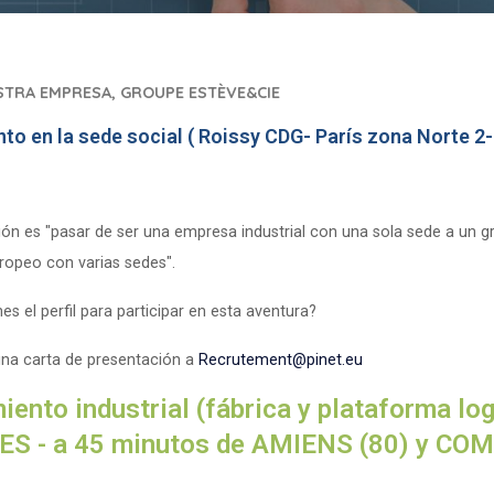
STRA EMPRESA, GROUPE ESTÈVE&CIE
to en la sede social ( Roissy CDG- París zona Norte 2-
ón es "pasar de ser una empresa industrial con una sola sede a un gr
ropeo con varias sedes".
es el perfil para participar en esta aventura?
una carta de presentación a
Recrutement@pinet.eu
iento industrial (fábrica y plataforma log
S - a 45 minutos de AMIENS (80) y CO