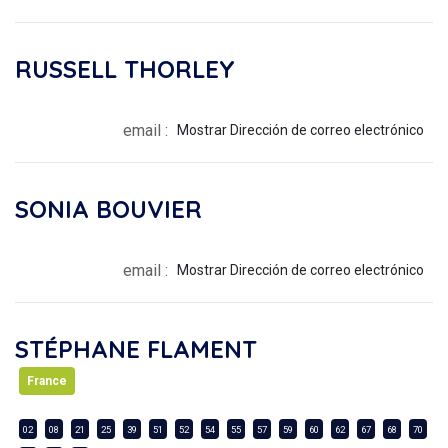
RUSSELL THORLEY
email :
Mostrar Dirección de correo electrónico
SONIA BOUVIER
email :
Mostrar Dirección de correo electrónico
STÉPHANE FLAMENT
France
02
08
21
25
39
51
52
54
55
57
59
60
62
67
68
70