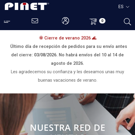
ES
0
🌞 Cierre de verano 2026 🌊
Último día de recepción de pedidos para su envío antes
del cierre:
03/08/2026.
No habrá envíos del
10 al 14 de
agosto de 2026.
Les agradecemos su confianza y les deseamos unas muy
buenas vacaciones de verano.
NUESTRA RED DE