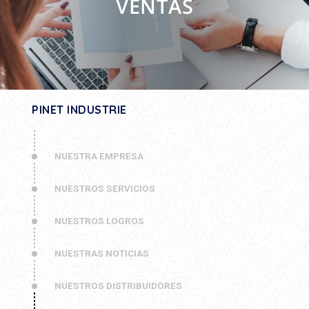
VENTAS
PINET INDUSTRIE
NUESTRA EMPRESA
NUESTROS SERVICIOS
NUESTROS LOGROS
NUESTRAS NOTICIAS
NUESTROS DISTRIBUIDORES