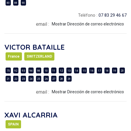
80
88
90
Teléfono :
07 83 29 46 67
email :
Mostrar Dirección de correo electrónico
VICTOR BATAILLE
France
SWITZERLAND
75
92
93
94
98
10
11
12
13
14
15
16
17
18
19
20
21
22
23
24
25
26
27
28
29
email :
Mostrar Dirección de correo electrónico
XAVI ALCARRIA
SPAIN