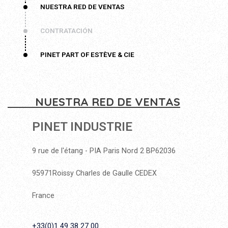
NUESTRA RED DE VENTAS
CONTRATACIÓN
PINET PART OF ESTÈVE & CIE
NUESTRA RED DE VENTAS
PINET INDUSTRIE
9 rue de l'étang - PIA Paris Nord 2 BP62036
95971Roissy Charles de Gaulle CEDEX
France
+33(0)1 49 38 27 00