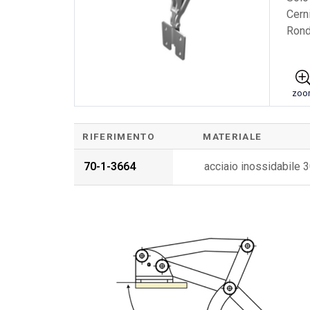
Cerni
Rond
zoo
RIFERIMENTO
MATERIALE
70-1-3664
acciaio inossidabile 