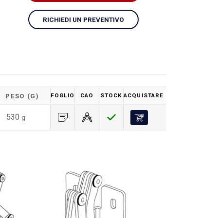
RICHIEDI UN PREVENTIVO
PESO (G)
FOGLIO
CAO
STOCK
ACQUISTARE
530
g