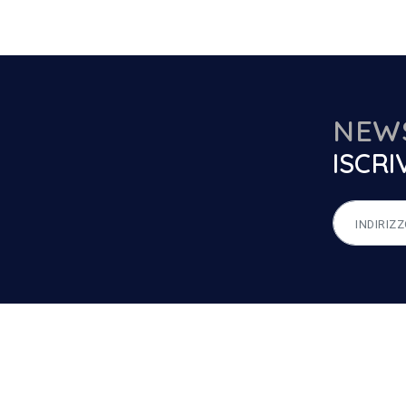
NEW
ISCRIV