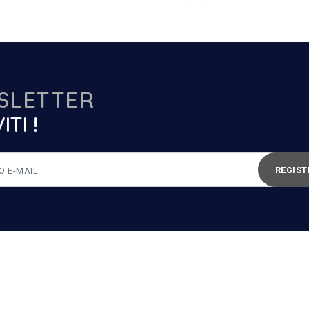
SLETTER
ITI !
REGIST