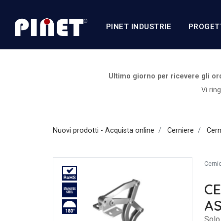
PINET INDUSTRIE
PROGET
Ultimo giorno per ricevere gli o
Vi rin
Nuovi prodotti - Acquista online
Cerniere
Cern
Cernie
CE
AS
Solo