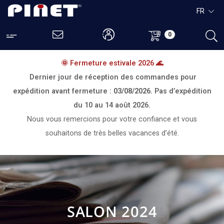
FR
0
🌞 Fermeture estivale 2026 🌊
Dernier jour de réception des commandes pour
expédition avant fermeture :
03/08/2026.
Pas d’expédition
du
10 au 14 août 2026.
Nous vous remercions pour votre confiance et vous
souhaitons de très belles vacances d’été.
SALON 2024