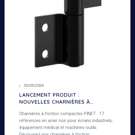
05/05/2026
LANCEMENT PRODUIT :
NOUVELLES CHARNIÈRES À
FRICTION COMPACTES
Charnières à friction compactes PINET : 17
références en acier noir pour écrans industriels,
équipement médical et machines-outils.
Découvrez nos charnières à friction.