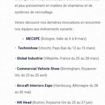
et plus précisément en matière de charnières et de
systèmes de verrouillage.
Venez découvrir nos dernières innovations et rencontrer
nos équipes aux événements suivants :
MECSPE
(Bologne, Italie du 6 à 8 mars)
•
Technishow
(Utrecht, Pays-Bas du 12 au 15 mars)
•
Global Industrie
(Villepinte, France du 25 au 28 mars)
•
Commercial Vehicle Show
(Birmingham, Royaume-
Uni, du 23 au 25 avril)
•
Aircraft Interiors Expo
(Hambourg, Allemagne du 28
au 30 mai)
•
Hill Head
(Buxton, Royaume-Uni du 25 au 27 juin)