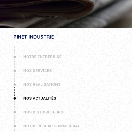
PINET INDUSTRIE
NOTRE ENTREPRISE
NOS SERVICES
NOS RÉALISATIONS
NOS ACTUALITÉS
NOS DISTRIBUTEURS
NOTRE RÉSEAU COMMERCIAL