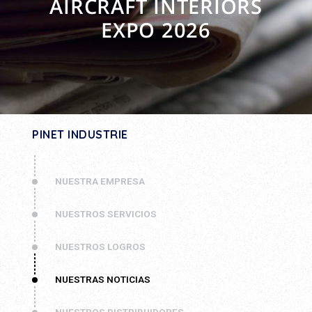
AIRCRAFT INTERIORS
EXPO 2026
PINET INDUSTRIE
NUESTRA EMPRESA
NUESTROS SERVICIOS
NUESTROS LOGROS
NUESTRAS NOTICIAS