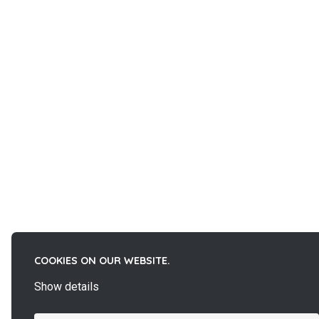
COOKIES ON OUR WEBSITE.
Show details
La
French Fab