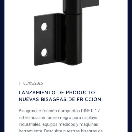
05/05/2026
LANZAMIENTO DE PRODUCTO:
NUEVAS BISAGRAS DE FRICCIÓN
COMPACTAS
Bisagras de fricción compactas PINET: 17
referencias en acero negro para displays
industriales, equipos médicos y máquinas
herramienta. Descubra nuestras bisagras de