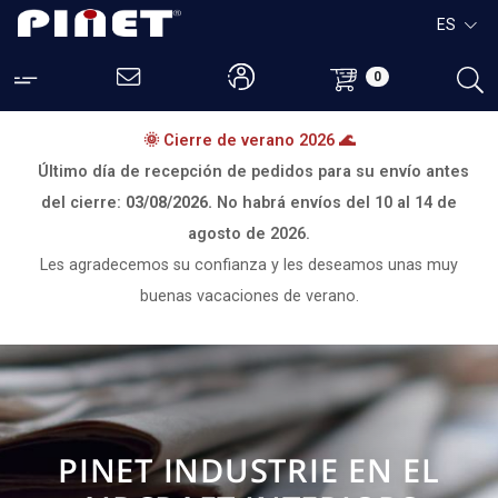
ES
0
🌞 Cierre de verano 2026 🌊
Último día de recepción de pedidos para su envío antes
del cierre:
03/08/2026.
No habrá envíos del
10 al 14 de
agosto de 2026.
Les agradecemos su confianza y les deseamos unas muy
buenas vacaciones de verano.
PINET INDUSTRIE EN EL