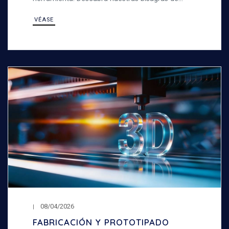
fricción.
VÉASE
08/04/2026
FABRICACIÓN Y PROTOTIPADO