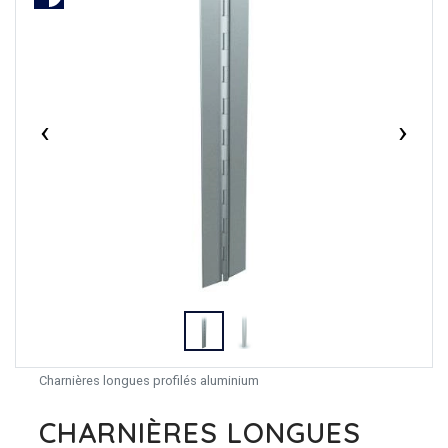
‹
›
Charnières longues profilés aluminium
CHARNIÈRES LONGUES