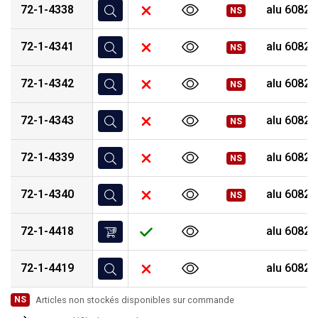
72-1-4338
alu 6082 
NS
72-1-4341
alu 6082 
NS
72-1-4342
alu 6082 
NS
72-1-4343
alu 6082 
NS
72-1-4339
alu 6082 
NS
72-1-4340
alu 6082 
NS
72-1-4418
alu 6082 
72-1-4419
alu 6082 
NS
Articles non stockés disponibles sur commande