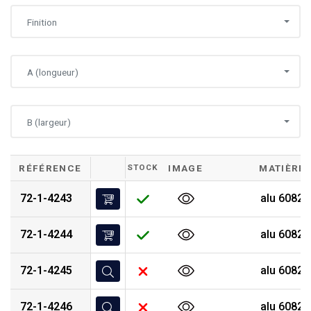
Finition
A (longueur)
B (largeur)
RÉFÉRENCE
STOCK
IMAGE
MATIÈRE
72-1-4243
alu 6082 
72-1-4244
alu 6082 
72-1-4245
alu 6082 
72-1-4246
alu 6082 