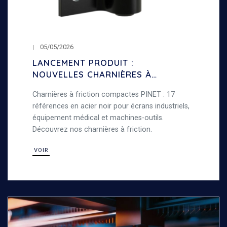
05/05/2026
LANCEMENT PRODUIT :
NOUVELLES CHARNIÈRES À
FRICTION COMPACTES
Charnières à friction compactes PINET : 17
références en acier noir pour écrans industriels,
équipement médical et machines-outils.
Découvrez nos charnières à friction.
VOIR