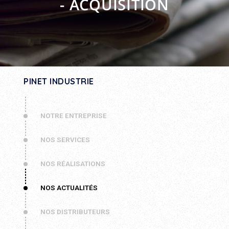
- ACQUISITION
PINET INDUSTRIE
NOTRE ENTREPRISE
NOS SERVICES
NOS RÉALISATIONS
NOS ACTUALITÉS
NOS DISTRIBUTEURS