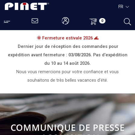
FR
0
🌞 Fermeture estivale 2026 🌊
Dernier jour de réception des commandes pour
expédition avant fermeture :
03/08/2026.
Pas d’expédition
du
10 au 14 août 2026.
Nous vous remercions pour votre confiance et vous
souhaitons de très belles vacances d’été.
COMMUNIQUE DE PRESSE