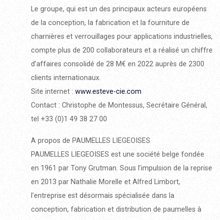
Le groupe, qui est un des principaux acteurs européens
de la conception, la fabrication et la fourniture de
charnières et verrouillages pour applications industrielles,
compte plus de 200 collaborateurs et a réalisé un chiffre
d’affaires consolidé de 28 M€ en 2022 auprès de 2300
clients internationaux.
Site internet :
www.esteve-cie.com
Contact : Christophe de Montessus, Secrétaire Général,
tel +33 (0)1 49 38 27 00
A propos de PAUMELLES LIEGEOISES
PAUMELLES LIEGEOISES est une société belge fondée
en 1961 par Tony Grutman. Sous l’impulsion de la reprise
en 2013 par Nathalie Morelle et Alfred Limbort,
l’entreprise est désormais spécialisée dans la
conception, fabrication et distribution de paumelles à