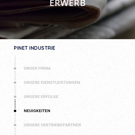
ERWERB
PINET INDUSTRIE
UNSER FIRMA
UNSERE DIENSTLEISTUNGEN
UNSERE ERFOLGE
NEUIGKEITEN
UNSERE VERTRIEBSPARTNER