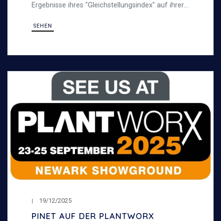
Ergebnisse ihres "Gleichstellungsindex" auf ihrer
Webseite zu veröffentlichen.
SEHEN
19/12/2025
PINET AUF DER PLANTWORX