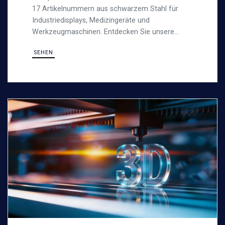
17 Artikelnummern aus schwarzem Stahl für
Industriedisplays, Medizingeräte und
Werkzeugmaschinen. Entdecken Sie unsere
Friktionsscharniere.
SEHEN