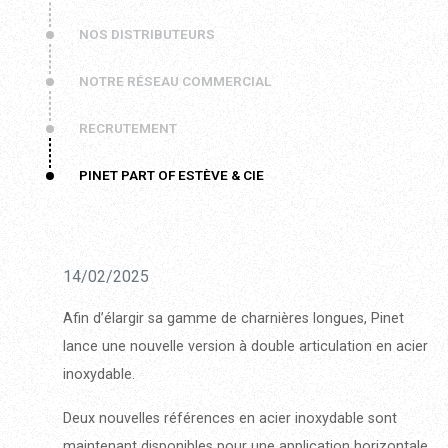
NOS DISTRIBUTEURS
NOTRE RÉSEAU COMMERCIAL
RECRUTEMENT
PINET PART OF ESTÈVE & CIE
14/02/2025
Afin d’élargir sa gamme de charnières longues, Pinet
lance une nouvelle version à double articulation en acier
inoxydable.
Deux nouvelles références en acier inoxydable sont
maintenant disponibles pour une application horizontale