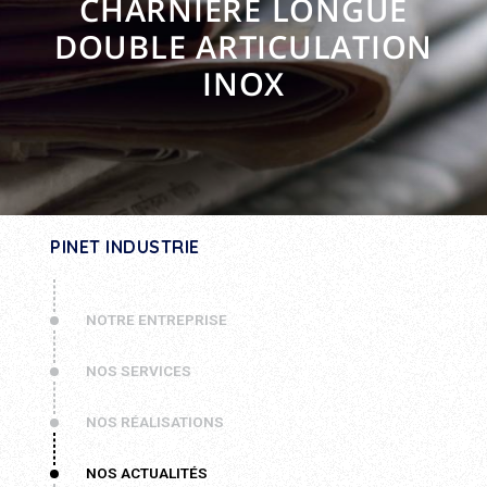
CHARNIÈRE LONGUE
DOUBLE ARTICULATION
INOX
PINET INDUSTRIE
NOTRE ENTREPRISE
NOS SERVICES
NOS RÉALISATIONS
NOS ACTUALITÉS