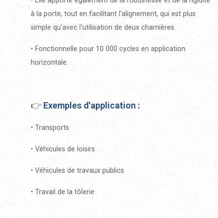
•
Elle apporte également de la robustesse et de la rigidité
à la porte, tout en facilitant l'alignement, qui est plus
simple qu'avec l'utilisation de deux charnières.
• Fonctionnelle pour 10 000 cycles en application
horizontale.
👉
Exemples d'application :
• Transports
• Véhicules de loisirs
• Véhicules de travaux publics
• Travail de la tôlerie