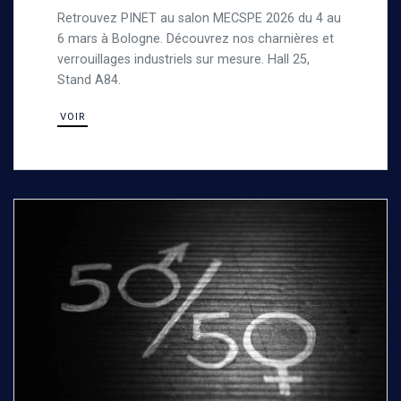
VERROUILLAGES INDUSTRIELS
Retrouvez PINET au salon MECSPE 2026 du 4 au
6 mars à Bologne. Découvrez nos charnières et
verrouillages industriels sur mesure. Hall 25,
Stand A84.
VOIR