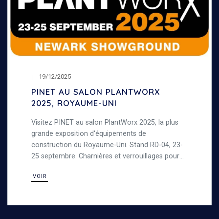
19/12/2025
PINET AU SALON PLANTWORX
2025, ROYAUME-UNI
Visitez PINET au salon PlantWorx 2025, la plus
grande exposition d'équipements de
construction du Royaume-Uni. Stand RD-04, 23-
25 septembre. Charnières et verrouillages pour
machines de TP.
VOIR