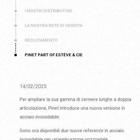
I NOSTRI DISTRIBUTORI
LA NOSTRA RETE DI VENDITA
RECLUTAMENTO
PINET PART OF ESTÈVE & CIE
14/02/2025
Per ampliare la sua gamma di cerniere lunghe a doppia
articolazione, Pinet introduce una nuova versione in
acciaio inossidabile.
Sono ora disponibili due nuove referenze in acciaio
inossidabile per un'applicazione orizzontale.