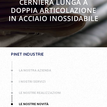
CERNIERA LUNGA A
DOPPIA ARTICOLAZIONE
IN ACCIAIO INOSSIDABILE
PINET INDUSTRIE
LA NOSTRA AZIENDA
I NOSTRI SERVIZI
LE NOSTRE REALIZZAZIONI
LE NOSTRE NOVITÀ