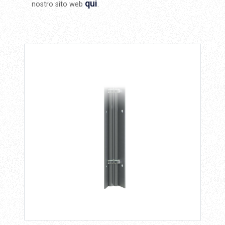
qui
nostro sito web
.