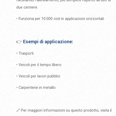
facilitando l'allineamento, più semplice rispetto all'uso di
due cerniere.
• Funziona per 10.000 cicli in applicazioni orizzontali.
👉
Esempi di applicazione:
• Trasporti
• Veicoli per il tempo libero
• Veicoli per lavori pubblici
• Carpenterie in metallo
🔗 Per maggiori informazioni su questo prodotto, visita il