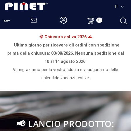
IT
0
🌞 Chiusura estiva 2026 🌊
Ultimo giorno per ricevere gli ordini con spedizione
prima della chiusura:
03/08/2026.
Nessuna spedizione dal
10 al 14 agosto 2026.
Vi ringraziamo per la vostra fiducia e vi auguriamo delle
splendide vacanze estive.
📢 LANCIO PRODOTTO: