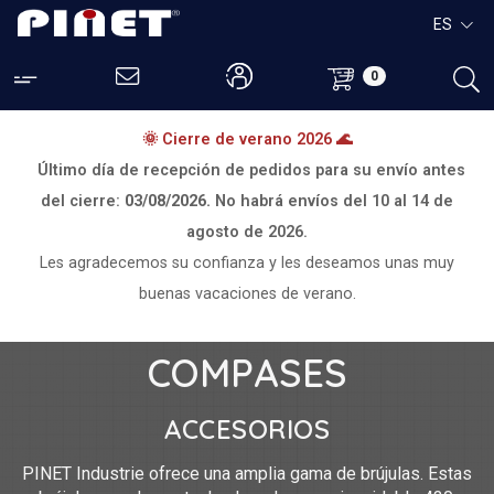
ES
0
🌞 Cierre de verano 2026 🌊
Último día de recepción de pedidos para su envío antes
del cierre:
03/08/2026.
No habrá envíos del
10 al 14 de
agosto de 2026.
Les agradecemos su confianza y les deseamos unas muy
buenas vacaciones de verano.
COMPASES
ACCESORIOS
PINET Industrie ofrece una amplia gama de brújulas. Estas