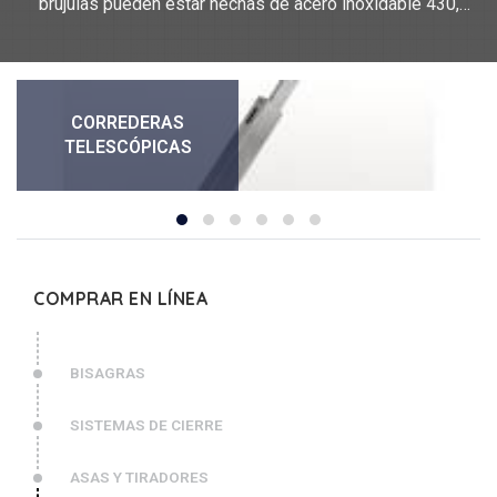
brújulas pueden estar hechas de acero inoxidable 430,
acero inoxidable 304, acero.
CORREDERAS
TELESCÓPICAS
COMPRAR EN LÍNEA
BISAGRAS
SISTEMAS DE CIERRE
ASAS Y TIRADORES