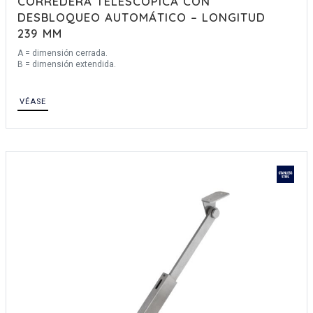
CORREDERA TELESCÓPICA CON
DESBLOQUEO AUTOMÁTICO – LONGITUD
239 MM
A = dimensión cerrada.
B = dimensión extendida.
VÉASE