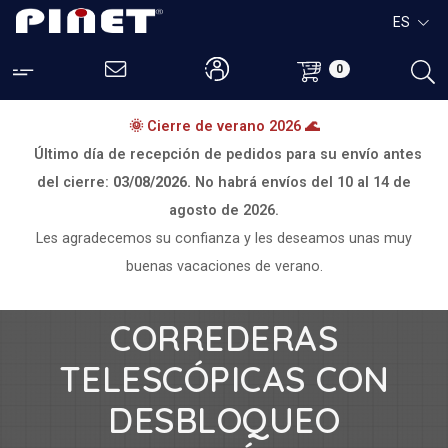
ES
0
🌞 Cierre de verano 2026 🌊
Último día de recepción de pedidos para su envío antes
del cierre:
03/08/2026.
No habrá envíos del
10 al 14 de
agosto de 2026.
Les agradecemos su confianza y les deseamos unas muy
buenas vacaciones de verano.
CORREDERAS
TELESCÓPICAS CON
DESBLOQUEO