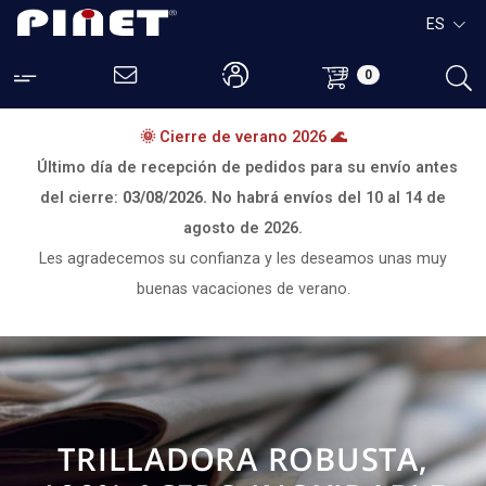
ES
0
🌞 Cierre de verano 2026 🌊
Último día de recepción de pedidos para su envío antes
del cierre:
03/08/2026.
No habrá envíos del
10 al 14 de
agosto de 2026.
Les agradecemos su confianza y les deseamos unas muy
buenas vacaciones de verano.
TRILLADORA ROBUSTA,