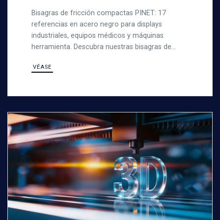
COMPACTAS
Bisagras de fricción compactas PINET: 17
referencias en acero negro para displays
industriales, equipos médicos y máquinas
herramienta. Descubra nuestras bisagras de
fricción.
VÉASE