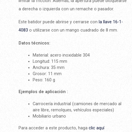
limitar la fricción. Además, la apertura puede bloquearse
a derecha o izquierda con un remache o pasador.
Este batidor puede abrirse y cerrarse con
la llave 16-1-
4083
o utilizarse con un mango cuadrado de 8 mm.
Datos técnicos:
Material: acero inoxidable 304
Longitud: 115 mm
Anchura: 35 mm
Grosor: 11 mm
Peso: 160 g
Ejemplos de aplicación :
Carrocería industrial (camiones de mercado al
aire libre, remolques, vehículos especiales)
Mobiliario urbano
Para acceder a este producto, haga
clic aquí