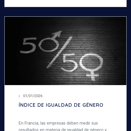
01/01/2026
ÍNDICE DE IGUALDAD DE GÉNERO
En Francia, las empresas deben medir sus
resultados en materia de igualdad de género y