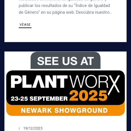
publicar los resultados de su "Índice de Igualdad
de Género" en su página web. Descubra nuestro
índice de igualdad de género
VÉASE
19/12/2025