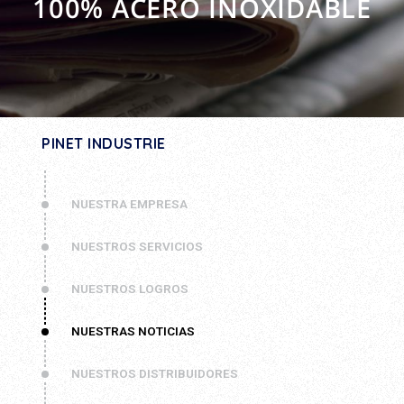
100% ACERO INOXIDABLE
PINET INDUSTRIE
NUESTRA EMPRESA
NUESTROS SERVICIOS
NUESTROS LOGROS
NUESTRAS NOTICIAS
NUESTROS DISTRIBUIDORES