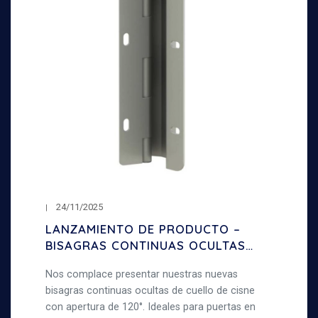
24/11/2025
LANZAMIENTO DE PRODUCTO –
BISAGRAS CONTINUAS OCULTAS
DE CUELLO DE CISNE – APERTURA
Nos complace presentar nuestras nuevas
120°
bisagras continuas ocultas de cuello de cisne
con apertura de 120°. Ideales para puertas en