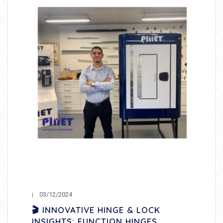
03/12/2024
🎬 INNOVATIVE HINGE & LOCK
INSIGHTS: FUNCTION HINGES