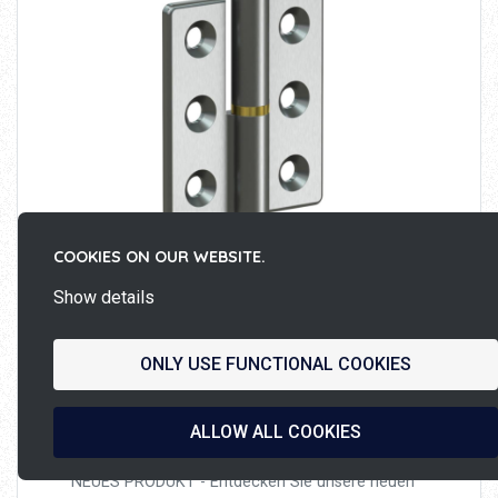
COOKIES ON OUR WEBSITE.
Show details
ONLY USE FUNCTIONAL COOKIES
27/08/2024
GESCHMIEDETEN ABHEBBAREN
ALLOW ALL COOKIES
SCHARNIERE FÜR DIE
BAHNINDUSTRIE
NEUES PRODUKT - Entdecken Sie unsere neuen