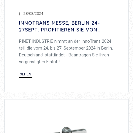
28/08/2024
INNOTRANS MESSE, BERLIN 24-
27SEPT: PROFITIEREN SIE VON
UNSEREN RABATTEN AUF
PINET INDUSTRIE nimmt an der InnoTrans 2024
EINTRITTSKARTEN!
teil, die vom 24. bis 27. September 2024 in Berlin,
Deutschland, stattfindet - Beantragen Sie Ihren
vergünstigten Eintritt!
SEHEN