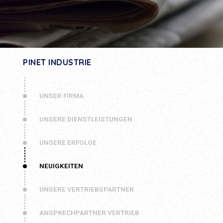
PINET INDUSTRIE
UNSER FIRMA
UNSERE DIENSTLEISTUNGEN
UNSERE ERFOLGE
NEUIGKEITEN
UNSERE VERTRIEBSPARTNER
ANSPRECHPARTNER VERTRIEB