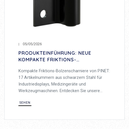
05/05/2026
PRODUKTEINFÜHRUNG: NEUE
KOMPAKTE FRIKTIONS-
BOLZENSCHARNIERE
Kompakte Friktions-Bolzenscharniere von PINET:
17 Artikelnummern aus schwarzem Stahl für
Industriedisplays, Medizingeräte und
Werkzeugmaschinen. Entdecken Sie unsere
Friktionsscharniere.
SEHEN