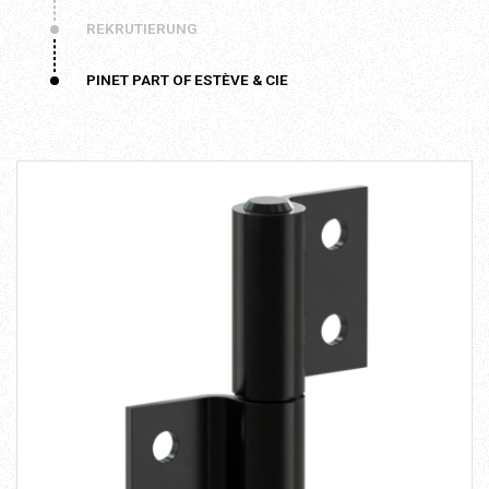
REKRUTIERUNG
PINET PART OF ESTÈVE & CIE