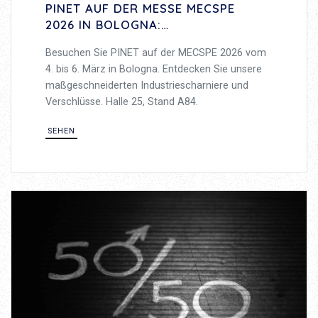
PINET AUF DER MESSE MECSPE
2026 IN BOLOGNA:
INDUSTRIESCHARNIERE UND
Besuchen Sie PINET auf der MECSPE 2026 vom
VERSCHLÜSSE
4. bis 6. März in Bologna. Entdecken Sie unsere
maßgeschneiderten Industriescharniere und
Verschlüsse. Halle 25, Stand A84.
SEHEN