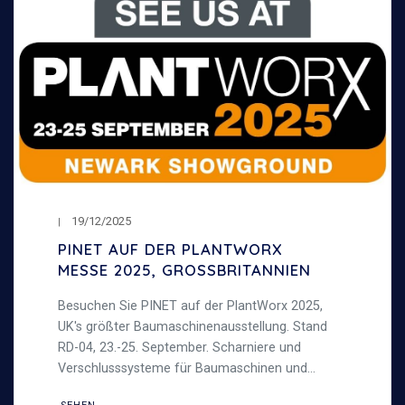
19/12/2025
PINET AUF DER PLANTWORX
MESSE 2025, GROSSBRITANNIEN
Besuchen Sie PINET auf der PlantWorx 2025,
UK's größter Baumaschinenausstellung. Stand
RD-04, 23.-25. September. Scharniere und
Verschlusssysteme für Baumaschinen und
schwere Anwendungen.