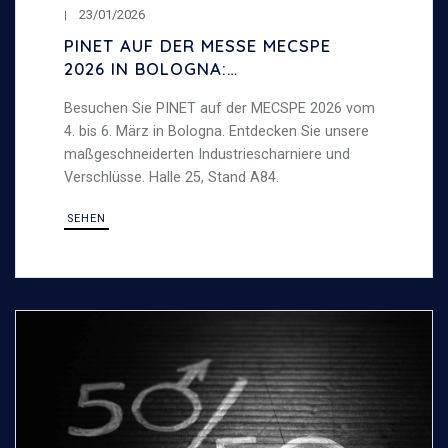
23/01/2026
PINET AUF DER MESSE MECSPE
2026 IN BOLOGNA:
INDUSTRIESCHARNIERE UND
Besuchen Sie PINET auf der MECSPE 2026 vom
VERSCHLÜSSE
4. bis 6. März in Bologna. Entdecken Sie unsere
maßgeschneiderten Industriescharniere und
Verschlüsse. Halle 25, Stand A84.
SEHEN