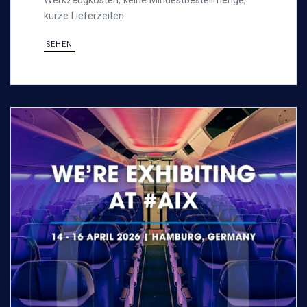
Werkzeugkosten, keine Mindestbestellmenge,
kurze Lieferzeiten.
SEHEN