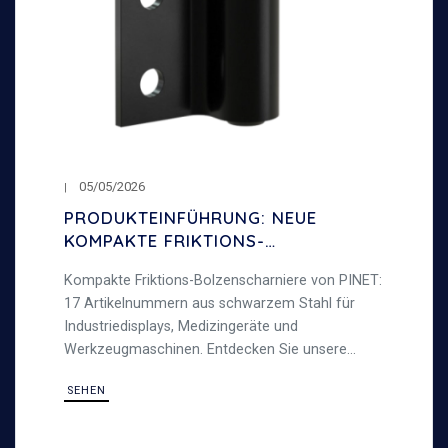
05/05/2026
PRODUKTEINFÜHRUNG: NEUE
KOMPAKTE FRIKTIONS-
BOLZENSCHARNIERE
Kompakte Friktions-Bolzenscharniere von PINET:
17 Artikelnummern aus schwarzem Stahl für
Industriedisplays, Medizingeräte und
Werkzeugmaschinen. Entdecken Sie unsere
Friktionsscharniere.
SEHEN