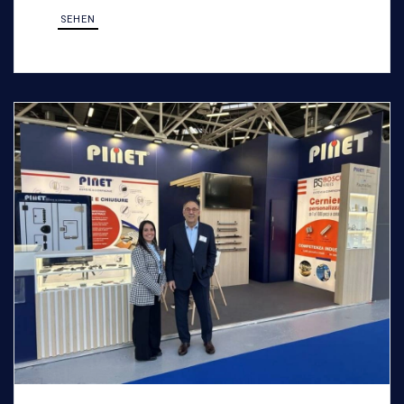
SEHEN