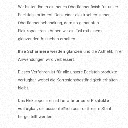
Wir bieten Ihnen ein neues Oberflächenfinish für unser
Edelstahlsortiment. Dank einer elektrochemischen
Oberflächenbehandlung, dem so genannten
Elektropolieren, können wir ein Teil mit einem
glänzenden Aussehen erhalten.
Ihre Scharniere werden glänzen
und die Ästhetik Ihrer
Anwendungen wird verbessert.
Dieses Verfahren ist für alle unsere Edelstahlprodukte
verfügbar, wobei die Korrosionsbeständigkeit erhalten
bleibt.
Das Elektropolieren ist
für alle unsere Produkte
verfügbar
, die ausschließlich aus rostfreiem Stahl
hergestellt werden.