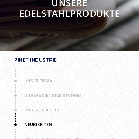
UNSERE
EDELSTAHLPRODUKTE
PINET INDUSTRIE
UNSER FIRMA
UNSERE DIENSTLEISTUNGEN
UNSERE ERFOLGE
NEUIGKEITEN