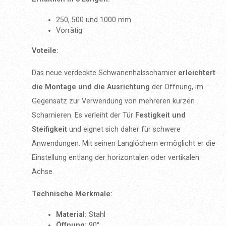
250, 500 und 1000 mm
Vorrätig
Voteile:
Das neue verdeckte Schwanenhalsscharnier
erleichtert
die Montage und die Ausrichtung
der Öffnung, im
Gegensatz zur Verwendung von mehreren kurzen
Scharnieren. Es verleiht der Tür
Festigkeit und
Steifigkeit
und eignet sich daher für schwere
Anwendungen. Mit seinen Langlöchern ermöglicht er die
Einstellung entlang der horizontalen oder vertikalen
Achse.
Technische Merkmale:
Material:
Stahl
Öffnung:
90°