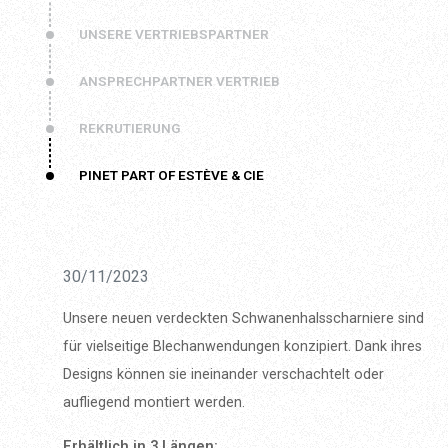
UNSERE VERTRIEBSPARTNER
ANSPRECHPARTNER VERTRIEB
REKRUTIERUNG
PINET PART OF ESTÈVE & CIE
30/11/2023
Unsere neuen verdeckten Schwanenhalsscharniere sind
für vielseitige Blechanwendungen konzipiert. Dank ihres
Designs können sie ineinander verschachtelt oder
aufliegend montiert werden.
Erhältlich in 3 Längen: