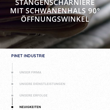
STANGENSCHARNIERE
MIT SCHWANENHALS 90°
ÖFFNUNGSWINKEL
PINET INDUSTRIE
UNSER FIRMA
UNSERE DIENSTLEISTUNGEN
UNSERE ERFOLGE
NEUIGKEITEN