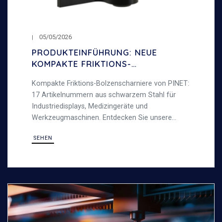
05/05/2026
PRODUKTEINFÜHRUNG: NEUE
KOMPAKTE FRIKTIONS-
BOLZENSCHARNIERE
Kompakte Friktions-Bolzenscharniere von PINET:
17 Artikelnummern aus schwarzem Stahl für
Industriedisplays, Medizingeräte und
Werkzeugmaschinen. Entdecken Sie unsere
Friktionsscharniere.
SEHEN