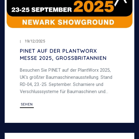
19/12/2025
PINET AUF DER PLANTWORX
MESSE 2025, GROSSBRITANNIEN
Besuchen Sie PINET auf der PlantWorx 2025,
UK's größter Baumaschinenausstellung. Stand
RD-04, 23.-25. September. Scharniere und
Verschlusssysteme für Baumaschinen und
schwere Anwendungen.
SEHEN