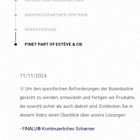
UNSERE VERTRIEBSPARTNER
ANSPRECHPARTNER VERTRIEB
REKRUTIERUNG
PINET PART OF ESTÈVE & CIE
11/11/2024
💡 Um den spezifischen Anforderungen der Busindustrie
gerecht zu werden, entwickeln und fertigen wir Produkte,
die sowohl sicher als auch diskret sind. Entdecken Sie in
diesem Video einen Überblick über unsere Lösungen:
•
FINALU® Kontinuierliches Scharnier