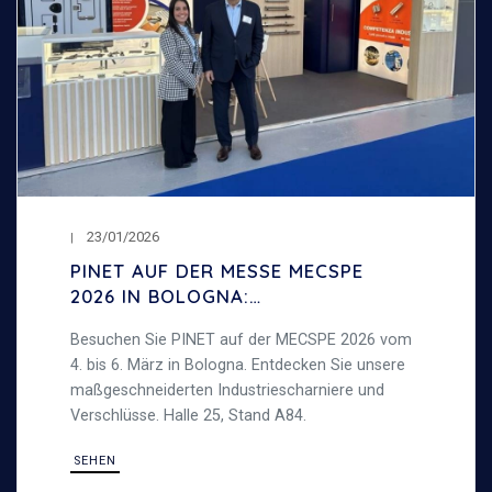
23/01/2026
PINET AUF DER MESSE MECSPE
2026 IN BOLOGNA:
INDUSTRIESCHARNIERE UND
Besuchen Sie PINET auf der MECSPE 2026 vom
VERSCHLÜSSE
4. bis 6. März in Bologna. Entdecken Sie unsere
maßgeschneiderten Industriescharniere und
Verschlüsse. Halle 25, Stand A84.
SEHEN