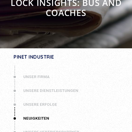
LOCK INSIGHTS: BUS AND
COACHES
PINET INDUSTRIE
UNSER FIRMA
UNSERE DIENSTLEISTUNGEN
UNSERE ERFOLGE
NEUIGKEITEN