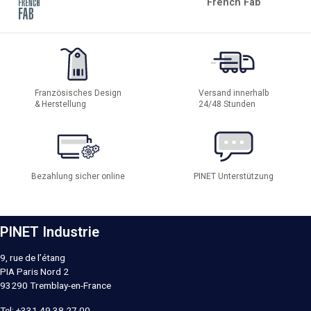
French Fab
Französisches Design
Versand innerhalb
& Herstellung
24/48 Stunden
Bezahlung sicher online
PINET Unterstützung
PINET Industrie
9, rue de l’étang
PIA Paris Nord 2
93290
Tremblay-en-France
Tel:
+331 49 38 27 00