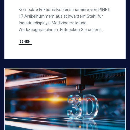
BOLZENSCHARNIERE
Kompakte Friktions-Bolzenscharniere von PINET:
17 Artikelnummern aus schwarzem Stahl für
Industriedisplays, Medizingeräte und
Werkzeugmaschinen. Entdecken Sie unsere
Friktionsscharniere.
SEHEN