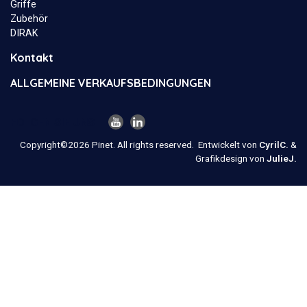
Griffe
Zubehör
DIRAK
Kontakt
ALLGEMEINE VERKAUFSBEDINGUNGEN
FOLGEN SIE UNS
Copyright©2026 Pinet. All rights reserved.
Entwickelt von
CyrilC.
&
Grafikdesign von
JulieJ.