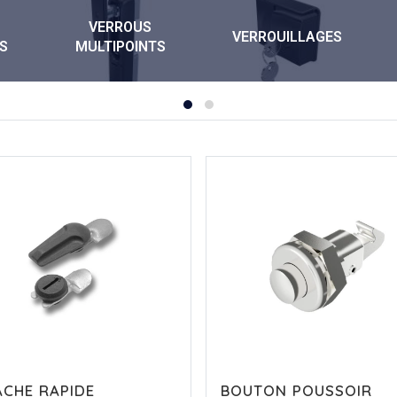
VERROUS
VERROUILLAGES
S
MULTIPOINTS
ACHE RAPIDE
BOUTON POUSSOIR