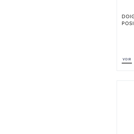
DOI
POS
VOIR