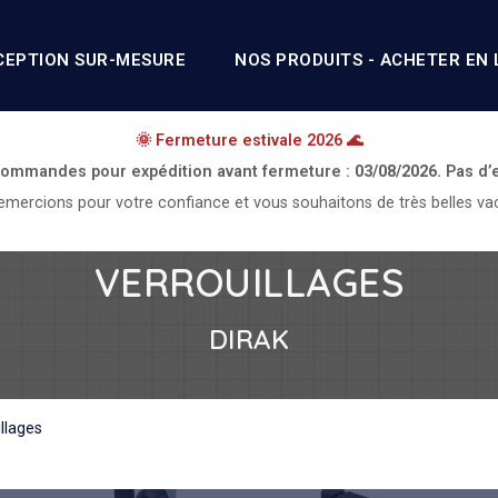
CEPTION SUR-MESURE
NOS PRODUITS - ACHETER EN 
🌞 Fermeture estivale 2026 🌊
 commandes pour expédition avant fermeture :
03/08/2026.
Pas d’
mercions pour votre confiance et vous souhaitons de très belles va
VERROUILLAGES
DIRAK
llages