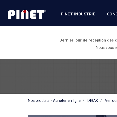
PINET INDUSTRIE
CON
Dernier jour de réception des
Nous vous re
Nos produits - Acheter en ligne
DIRAK
Verroui