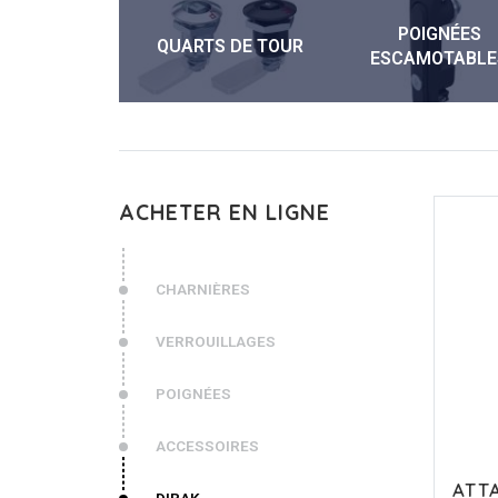
POIGNÉES
QUARTS DE TOUR
ESCAMOTABLE
ACHETER EN LIGNE
CHARNIÈRES
VERROUILLAGES
POIGNÉES
ACCESSOIRES
ATT