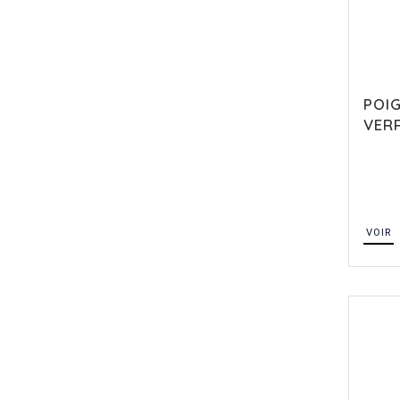
POIG
VER
VOIR