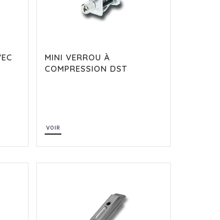
VEC
MINI VERROU À
COMPRESSION DST
VOIR