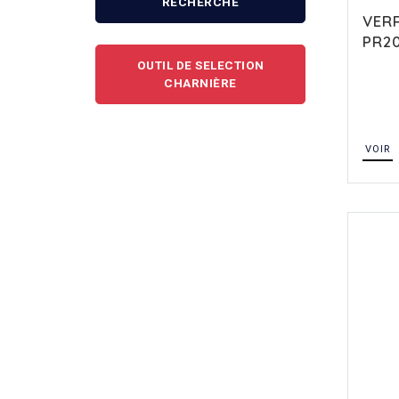
RECHERCHE
VER
PR20
OUTIL DE SELECTION
CHARNIÈRE
VOIR