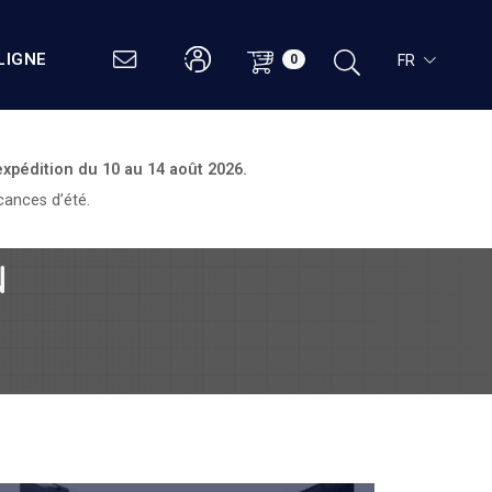
LIGNE
FR
0
expédition du
10 au 14 août 2026.
cances d’été.
N