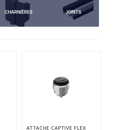
CHARNIÈRES
JOINTS
POIG
ATTACHE CAPTIVE FLEX