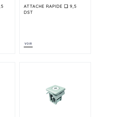
,5
ATTACHE RAPIDE ❏ 9,5
DST
VOIR