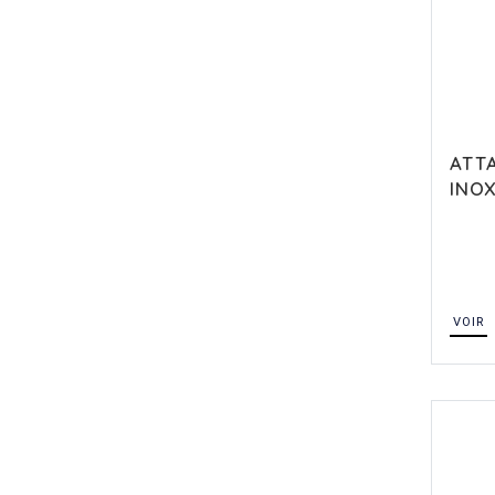
ATTA
INO
VOIR