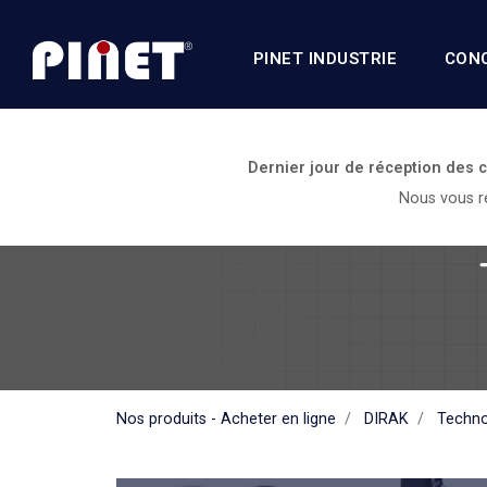
PINET INDUSTRIE
CON
Dernier jour de réception des
Nous vous re
Nos produits - Acheter en ligne
DIRAK
Techno