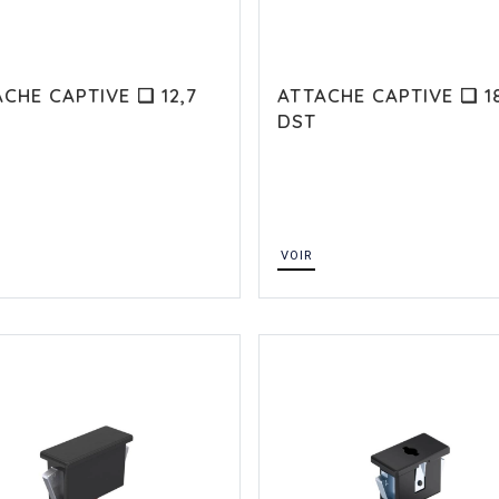
CHE CAPTIVE ❏ 12,7
ATTACHE CAPTIVE ❏ 18
DST
VOIR