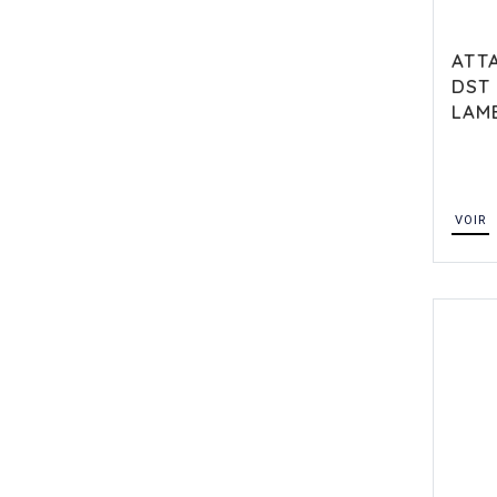
ATTA
DST
LAM
VOIR