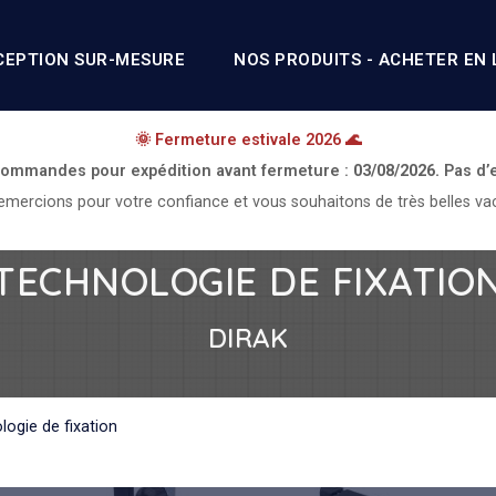
CEPTION SUR-MESURE
NOS PRODUITS - ACHETER EN 
🌞 Fermeture estivale 2026 🌊
 commandes pour expédition avant fermeture :
03/08/2026.
Pas d’
mercions pour votre confiance et vous souhaitons de très belles va
TECHNOLOGIE DE FIXATIO
DIRAK
logie de fixation