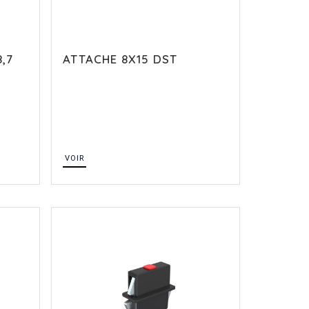
,7
ATTACHE 8X15 DST
VOIR