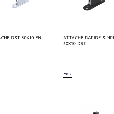
CHE DST 30X10 EN
ATTACHE RAPIDE SIMP
X
30X10 DST
VOIR