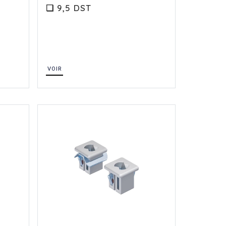
❏ 9,5 DST
VOIR