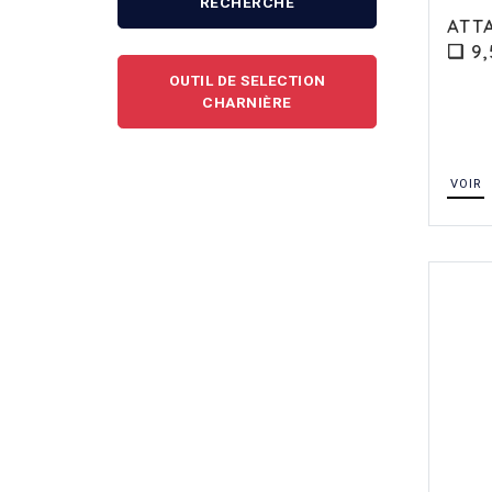
RECHERCHE
ATT
❏ 9,
OUTIL DE SELECTION
CHARNIÈRE
VOIR