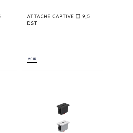
5
ATTACHE CAPTIVE ❏ 9,5
DST
VOIR