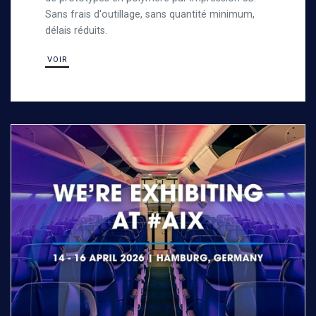
Sans frais d'outillage, sans quantité minimum,
délais réduits.
VOIR