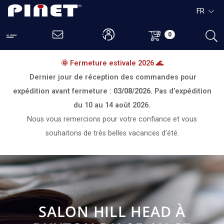
FR
0
🌞 Fermeture estivale 2026 🌊
Dernier jour de réception des commandes pour
expédition avant fermeture :
03/08/2026.
Pas d’expédition
du
10 au 14 août 2026.
Nous vous remercions pour votre confiance et vous
souhaitons de très belles vacances d’été.
SALON HILL HEAD À