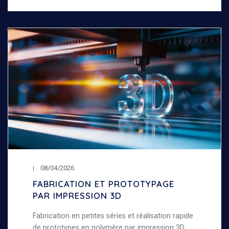
08/04/2026
FABRICATION ET PROTOTYPAGE
PAR IMPRESSION 3D
Fabrication en petites séries et réalisation rapide
de prototypes en polymère par impression 3D.