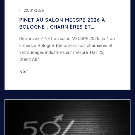
23/01/2026
PINET AU SALON MECSPE 2026 À
BOLOGNE : CHARNIÈRES ET
VERROUILLAGES INDUSTRIELS
Retrouvez PINET au salon MECSPE 2026 du 4 au
6 mars à Bologne. Découvrez nos charnières et
verrouillages industriels sur mesure. Hall 25,
Stand A84.
VOIR