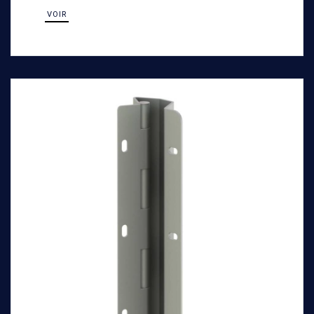
machines de TP.
VOIR