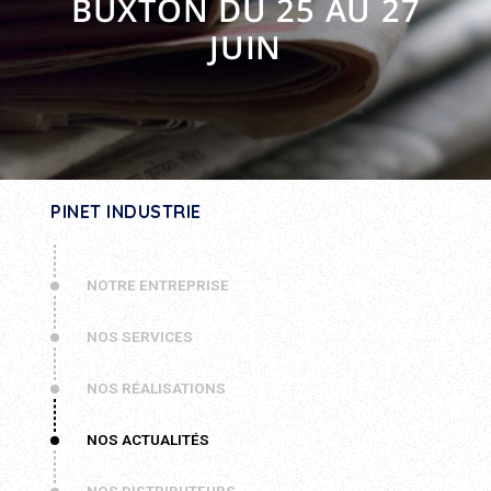
BUXTON DU 25 AU 27
JUIN
PINET INDUSTRIE
NOTRE ENTREPRISE
NOS SERVICES
NOS RÉALISATIONS
NOS ACTUALITÉS