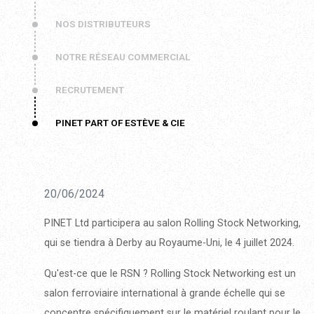
NOS DISTRIBUTEURS
NOTRE RÉSEAU COMMERCIAL
RECRUTEMENT
PINET PART OF ESTÈVE & CIE
20/06/2024
PINET Ltd participera au salon Rolling Stock Networking,
qui se tiendra à Derby au Royaume-Uni, le 4 juillet 2024.
Qu'est-ce que le RSN ? Rolling Stock Networking est un
salon ferroviaire international à grande échelle qui se
concentre spécifiquement sur le matériel roulant pour le