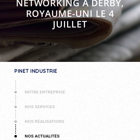
NETWORKING À DERBY,
ROYAUME-UNI LE 4
JUILLET
PINET INDUSTRIE
NOTRE ENTREPRISE
NOS SERVICES
NOS RÉALISATIONS
NOS ACTUALITÉS