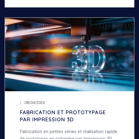
08/04/2026
FABRICATION ET PROTOTYPAGE
PAR IMPRESSION 3D
Fabrication en petites séries et réalisation rapide
de prototypes en polymère par impression 3D.