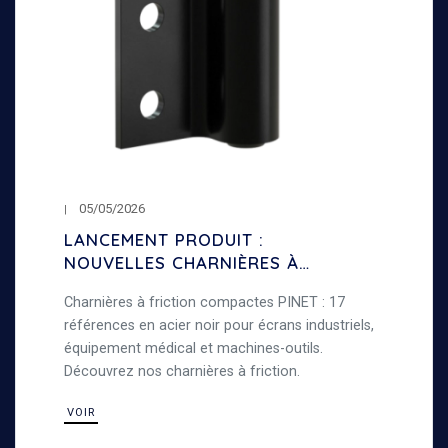
05/05/2026
LANCEMENT PRODUIT :
NOUVELLES CHARNIÈRES À
FRICTION COMPACTES
Charnières à friction compactes PINET : 17
références en acier noir pour écrans industriels,
équipement médical et machines-outils.
Découvrez nos charnières à friction.
VOIR