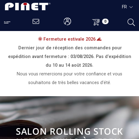
FR
0
🌞 Fermeture estivale 2026 🌊
Dernier jour de réception des commandes pour
expédition avant fermeture :
03/08/2026.
Pas d’expédition
du
10 au 14 août 2026.
Nous vous remercions pour votre confiance et vous
souhaitons de très belles vacances d’été.
SALON ROLLING STOCK