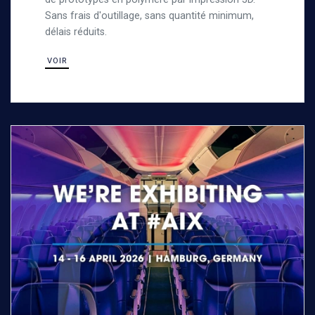
Sans frais d'outillage, sans quantité minimum,
délais réduits.
VOIR