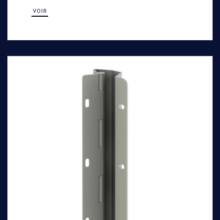
machines de TP.
VOIR