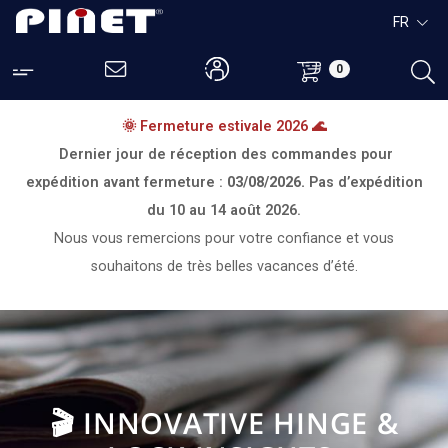
FR
0
🌞 Fermeture estivale 2026 🌊
Dernier jour de réception des commandes pour
expédition avant fermeture :
03/08/2026.
Pas d’expédition
du
10 au 14 août 2026.
Nous vous remercions pour votre confiance et vous
souhaitons de très belles vacances d’été.
🎬 INNOVATIVE HINGE &