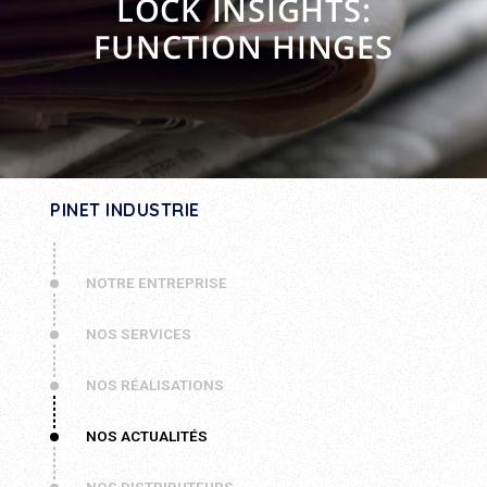
LOCK INSIGHTS:
FUNCTION HINGES
PINET INDUSTRIE
NOTRE ENTREPRISE
NOS SERVICES
NOS RÉALISATIONS
NOS ACTUALITÉS