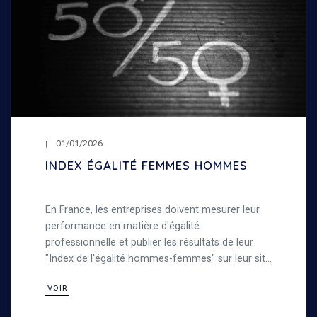
01/01/2026
INDEX ÉGALITÉ FEMMES HOMMES
En France, les entreprises doivent mesurer leur
performance en matière d'égalité
professionnelle et publier les résultats de leur
"Index de l'égalité hommes-femmes" sur leur site
internet. Découvrez notre index de l'égalité entre
VOIR
les femmes et les hommes