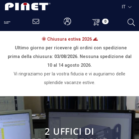
IT
0
🌞 Chiusura estiva 2026 🌊
Ultimo giorno per ricevere gli ordini con spedizione
prima della chiusura:
03/08/2026.
Nessuna spedizione dal
10 al 14 agosto 2026.
Vi ringraziamo per la vostra fiducia e vi auguriamo delle
splendide vacanze estive.
2 UFFICI DI