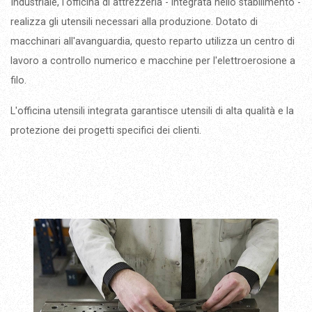
Industriale, l'officina di attrezzeria - integrata nello stabilimento -
realizza gli utensili necessari alla produzione. Dotato di
macchinari all'avanguardia, questo reparto utilizza un centro di
lavoro a controllo numerico e macchine per l'elettroerosione a
filo.
L'officina utensili integrata garantisce utensili di alta qualità e la
protezione dei progetti specifici dei clienti.