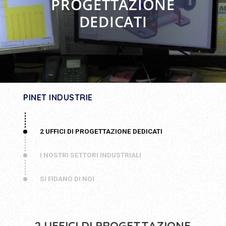
PROGETTAZIONE
DEDICATI
PINET INDUSTRIE
2 UFFICI DI PROGETTAZIONE DEDICATI
I NOSTRI SETTORI INDUSTRIALI
SI FIDANO DI NOI
2 UFFICI DI PROGETTAZIONE