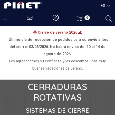
ES
0
🌞 Cierre de verano 2026 🌊
Último día de recepción de pedidos para su envío antes
del cierre:
03/08/2026.
No habrá envíos del
10 al 14 de
agosto de 2026.
Les agradecemos su confianza y les deseamos unas muy
buenas vacaciones de verano.
CERRADURAS
ROTATIVAS
SISTEMAS DE CIERRE