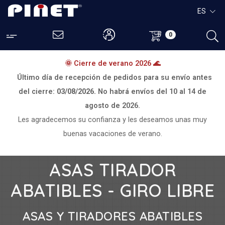
ES
0
🌞 Cierre de verano 2026 🌊
Último día de recepción de pedidos para su envío antes
del cierre:
03/08/2026.
No habrá envíos del
10 al 14 de
agosto de 2026.
Les agradecemos su confianza y les deseamos unas muy
buenas vacaciones de verano.
ASAS TIRADOR
ABATIBLES - GIRO LIBRE
ASAS Y TIRADORES ABATIBLES