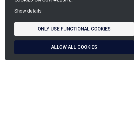
COOKIES ON OUR WEBSITE.
Show details
ONLY USE FUNCTIONAL COOKIES
ALLOW ALL COOKIES
La
French Fab