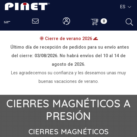
ES
0
🌞 Cierre de verano 2026 🌊
Último día de recepción de pedidos para su envío antes
del cierre:
03/08/2026.
No habrá envíos del
10 al 14 de
agosto de 2026.
Les agradecemos su confianza y les deseamos unas muy
buenas vacaciones de verano.
CIERRES MAGNÉTICOS A
PRESIÓN
CIERRES MAGNÉTICOS