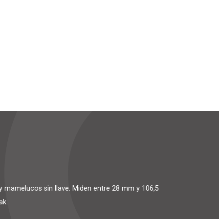
 mamelucos sin llave. Miden entre 28 mm y 106,5
ak.