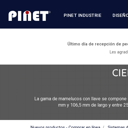
PINET INDUSTRIE
DISEÑ
Último día de recepción de pe
Les agrad
CI
La gama de mamelucos con llave se compone de
mm y 106,5 mm de largo y entre 2
Nuevos productos - Comprar en línea
Sistemas d