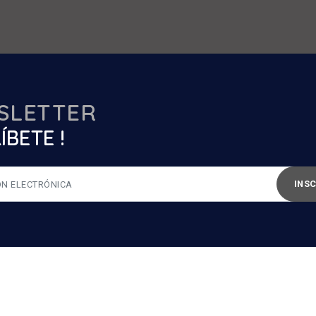
SLETTER
ÍBETE !
INS