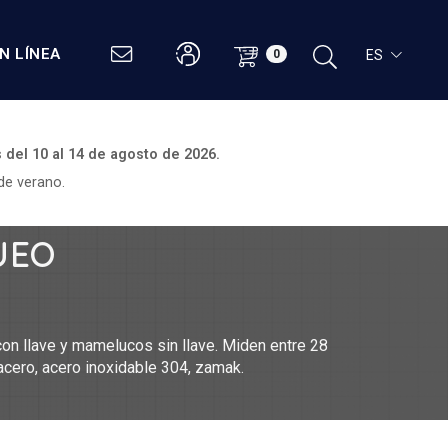
N LÍNEA
ES
0
s del
10 al 14 de agosto de 2026.
de verano.
UEO
n llave y mamelucos sin llave. Miden entre 28
ero, acero inoxidable 304, zamak.