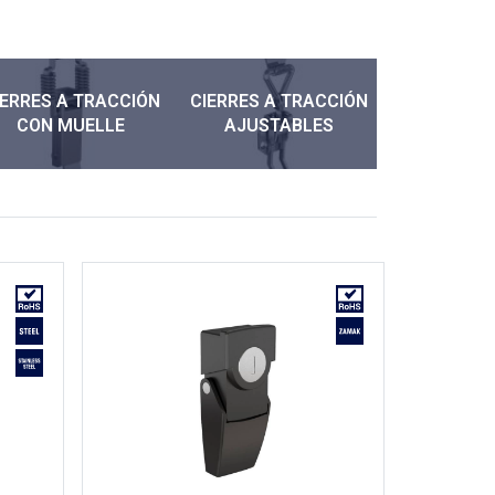
IERRES A TRACCIÓN
CIERRES A TRACCIÓN
CIERRES A
CON MUELLE
AJUSTABLES
SIN G