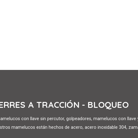
IERRES A TRACCIÓN - BLOQUEO
elucos con llave sin percutor, golpeadores, mamelucos con llave y
tros mamelucos están hechos de acero, acero inoxidable 304, zam