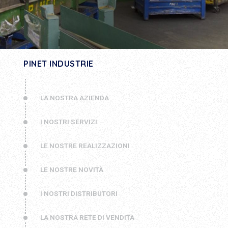
PINET INDUSTRIE
LA NOSTRA AZIENDA
I NOSTRI SERVIZI
LE NOSTRE REALIZZAZIONI
LE NOSTRE NOVITÀ
I NOSTRI DISTRIBUTORI
LA NOSTRA RETE DI VENDITA