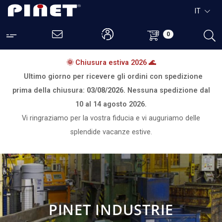
IT
0
🌞 Chiusura estiva 2026 🌊
Ultimo giorno per ricevere gli ordini con spedizione
prima della chiusura:
03/08/2026.
Nessuna spedizione dal
10 al 14 agosto 2026.
Vi ringraziamo per la vostra fiducia e vi auguriamo delle
splendide vacanze estive.
PINET INDUSTRIE