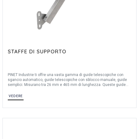
STAFFE DI SUPPORTO
PINET Industrie ti offre una vasta gamma di guide telescopiche con
sgancio automatico, guide telescopiche con sblocco manuale, guide
semplici. Misurano tra 26 mm e 465 mm di lunghezza. Queste guide
possono essere realizzate in acciaio e acciaio inossidabile 304.
VEDERE