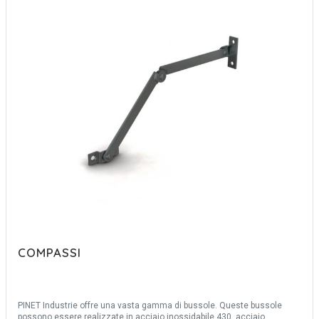
COMPASSI
PINET Industrie offre una vasta gamma di bussole. Queste bussole
possono essere realizzate in acciaio inossidabile 430, acciaio