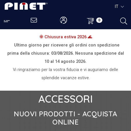
IT
0
🌞 Chiusura estiva 2026 🌊
Ultimo giorno per ricevere gli ordini con spedizione
prima della chiusura:
03/08/2026.
Nessuna spedizione dal
10 al 14 agosto 2026.
Vi ringraziamo per la vostra fiducia e vi auguriamo delle
splendide vacanze estive.
ACCESSORI
NUOVI PRODOTTI - ACQUISTA
ONLINE