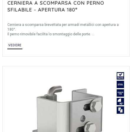
CERNIERA A SCOMPARSA CON PERNO
SFILABILE - APERTURA 180°
Cerniera a scomparsa brevettata per armadi metallici con apertura a
180°.
Il perno rimovibile facilita lo smontaggio delle porte.
Spessore porta max: 1 mm.
VEDERE