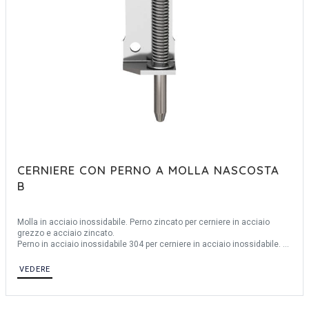
CERNIERE CON PERNO A MOLLA NASCOSTA
B
Molla in acciaio inossidabile. Perno zincato per cerniere in acciaio
grezzo e acciaio zincato.
Perno in acciaio inossidabile 304 per cerniere in acciaio inossidabile.
Anello elastico in acciaio inossidabile 1.4122.
VEDERE