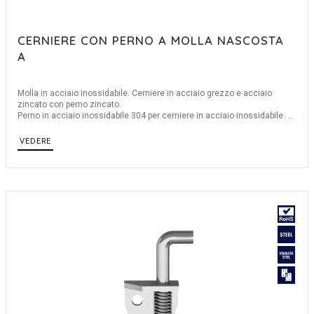
CERNIERE CON PERNO A MOLLA NASCOSTA
A
Molla in acciaio inossidabile. Cerniere in acciaio grezzo e acciaio
zincato con perno zincato.
Perno in acciaio inossidabile 304 per cerniere in acciaio inossidabile.
Anello elastico in acciaio inossidabile 1.4122.
VEDERE