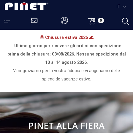
IT
0
🌞 Chiusura estiva 2026 🌊
Ultimo giorno per ricevere gli ordini con spedizione
prima della chiusura:
03/08/2026.
Nessuna spedizione dal
10 al 14 agosto 2026.
Vi ringraziamo per la vostra fiducia e vi auguriamo delle
splendide vacanze estive.
PINET ALLA FIERA