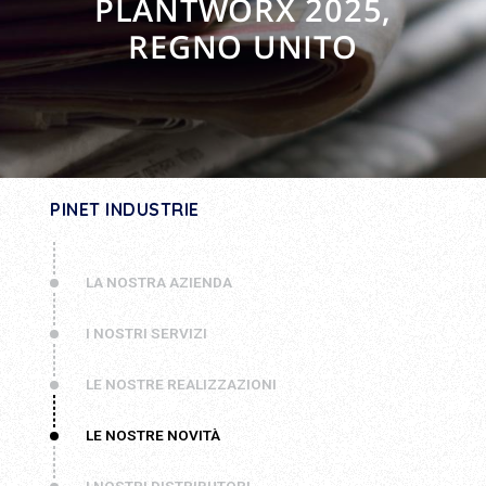
PLANTWORX 2025,
REGNO UNITO
PINET INDUSTRIE
LA NOSTRA AZIENDA
I NOSTRI SERVIZI
LE NOSTRE REALIZZAZIONI
LE NOSTRE NOVITÀ