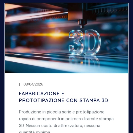
08/04/2026
FABBRICAZIONE E
PROTOTIPAZIONE CON STAMPA 3D
Produzione in piccola serie e prototipazione
rapida di componenti in polimero tramite stampa
3D. Nessun costo di attrezzatura, nessuna
quantità minima.