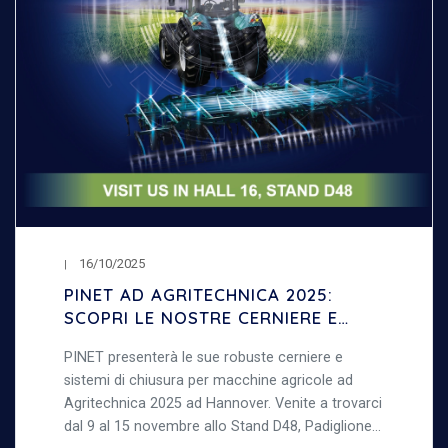
16/10/2025
PINET AD AGRITECHNICA 2025:
SCOPRI LE NOSTRE CERNIERE E
SISTEMI DI CHIUSURA PER
PINET presenterà le sue robuste cerniere e
MACCHINE AGRICOLE
sistemi di chiusura per macchine agricole ad
Agritechnica 2025 ad Hannover. Venite a trovarci
dal 9 al 15 novembre allo Stand D48, Padiglione