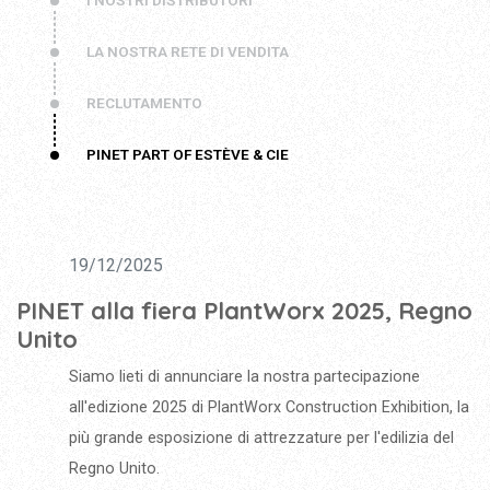
I NOSTRI DISTRIBUTORI
LA NOSTRA RETE DI VENDITA
RECLUTAMENTO
PINET PART OF ESTÈVE & CIE
19/12/2025
PINET alla fiera PlantWorx 2025, Regno
Unito
Siamo lieti di annunciare la nostra partecipazione
all'edizione 2025 di PlantWorx Construction Exhibition, la
più grande esposizione di attrezzature per l'edilizia del
Regno Unito.