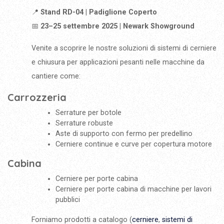
📍
Stand RD-04 | Padiglione Coperto
📅
23–25 settembre 2025 | Newark Showground
Venite a scoprire le nostre soluzioni di sistemi di cerniere
e chiusura per applicazioni pesanti nelle macchine da
cantiere come:
Carrozzeria
Serrature per botole
Serrature robuste
Aste di supporto con fermo per predellino
Cerniere continue e curve per copertura motore
Cabina
Cerniere per porte cabina
Cerniere per porte cabina di macchine per lavori
pubblici
Forniamo prodotti a catalogo (
cerniere
,
sistemi di