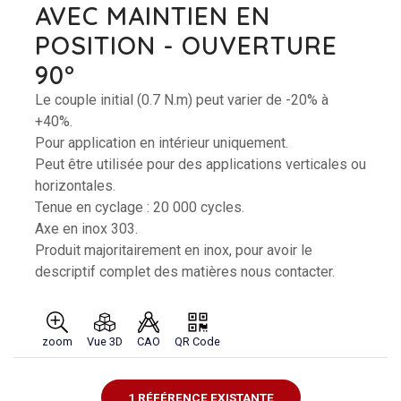
AVEC MAINTIEN EN
POSITION - OUVERTURE
90°
Le couple initial (0.7 N.m) peut varier de -20% à
+40%.
Pour application en intérieur uniquement.
Peut être utilisée pour des applications verticales ou
horizontales.
Tenue en cyclage : 20 000 cycles.
Axe en inox 303.
Produit majoritairement en inox, pour avoir le
descriptif complet des matières nous contacter.
zoom
Vue 3D
CAO
QR Code
1 RÉFÉRENCE EXISTANTE