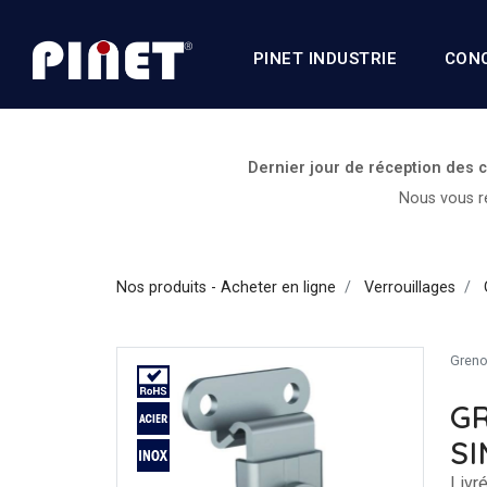
PINET INDUSTRIE
CON
Dernier jour de réception des
Nous vous re
Nos produits - Acheter en ligne
Verrouillages
Grenou
G
SI
Livr