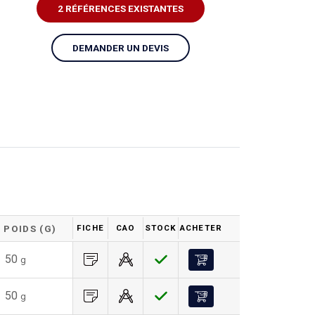
2 RÉFÉRENCES EXISTANTES
DEMANDER UN DEVIS
POIDS (G)
FICHE
CAO
STOCK
ACHETER
50
g
50
g