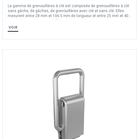
La gamme de grenouillères à clé est composée de grenouiillères à clé
sans gâche, de gâches, de grenouillères avec clé et sans clé. Elles
mesurent entre 28 mm et 106.5 mm de longueur et entre 25 mm et 40
mm de largeur. Nos grenouillères sont en acier, en inox 304, en zamak.
VOIR