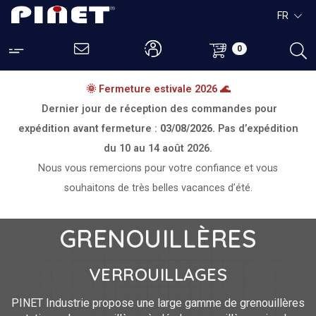
FR
0
🌞 Fermeture estivale 2026 🌊
Dernier jour de réception des commandes pour
expédition avant fermeture :
03/08/2026.
Pas d’expédition
du
10 au 14 août 2026.
Nous vous remercions pour votre confiance et vous
souhaitons de très belles vacances d’été.
GRENOUILLÈRES
VERROUILLAGES
PINET Industrie propose une large gamme de grenouillères