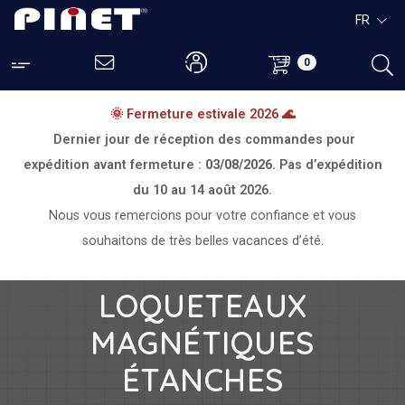
FR
0
🌞 Fermeture estivale 2026 🌊
Dernier jour de réception des commandes pour
expédition avant fermeture :
03/08/2026.
Pas d’expédition
du
10 au 14 août 2026.
Nous vous remercions pour votre confiance et vous
souhaitons de très belles vacances d’été.
LOQUETEAUX
MAGNÉTIQUES
ÉTANCHES