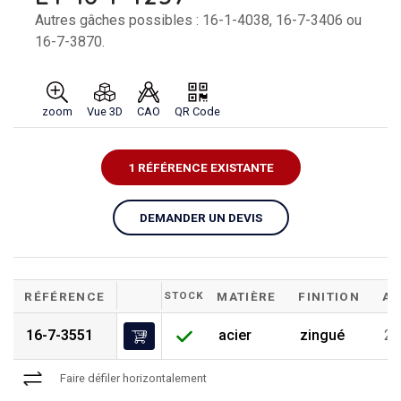
Autres gâches possibles : 16-1-4038, 16-7-3406 ou
16-7-3870.
zoom
Vue 3D
CAO
QR Code
1 RÉFÉRENCE EXISTANTE
DEMANDER UN DEVIS
RÉFÉRENCE
STOCK
MATIÈRE
FINITION
A
16-7-3551
acier
zingué
2
Faire défiler horizontalement