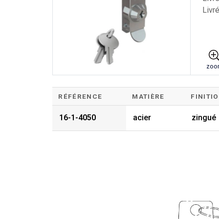
Livr
zoo
RÉFÉRENCE
MATIÈRE
FINITI
16-1-4050
acier
zingué