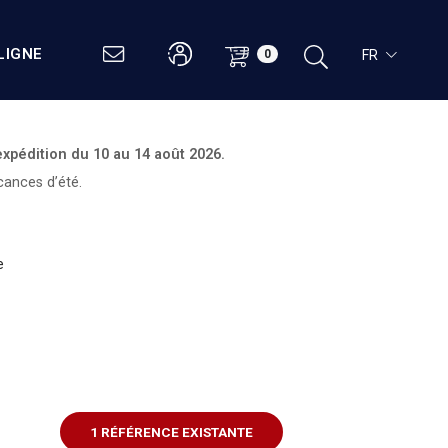
LIGNE
FR
0
expédition du
10 au 14 août 2026.
cances d’été.
e
1 RÉFÉRENCE EXISTANTE