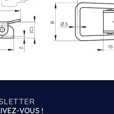
SLETTER
IVEZ-VOUS !