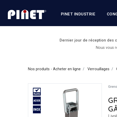
PINET INDUSTRIE
CON
Dernier jour de réception des
Nous vous re
Nos produits - Acheter en ligne
Verrouillages
Grenou
GR
G
Livr