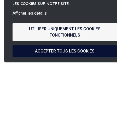
LES COOKIES SUR NOTRE SITE.
Afficher les détails
UTILISER UNIQUEMENT LES COOKIES
FONCTIONNELS
ACCEPTER TOUS LES COOKIES
La
Conception
French Fab
Fabrication