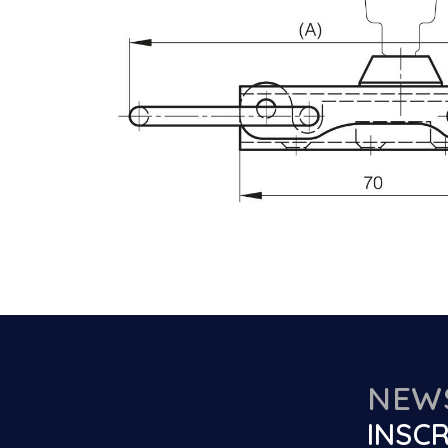
NEW
INSCR